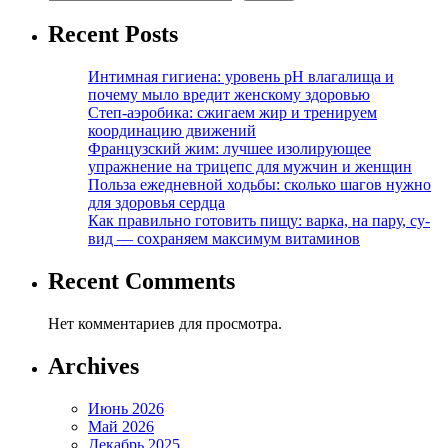
Recent Posts
Интимная гигиена: уровень pH влагалища и
почему мыло вредит женскому здоровью
Степ-аэробика: сжигаем жир и тренируем
координацию движений
Французский жим: лучшее изолирующее
упражнение на трицепс для мужчин и женщин
Польза ежедневной ходьбы: сколько шагов нужно
для здоровья сердца
Как правильно готовить пищу: варка, на пару, су-
вид — сохраняем максимум витаминов
Recent Comments
Нет комментариев для просмотра.
Archives
Июнь 2026
Май 2026
Декабрь 2025