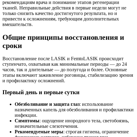
рекомендациям врача и понимание этапов регенерации
тканей. Неправильные действия в первые недели могут не
только снизить качество достигнутого результата, но и
привести к осложнениям, требующим дополнительных
вмешательств.
Общие принципы восстановления и
сроки
Восстановление после LASIK и FemtoLASIK происходит
ступенчато, охватывая как минимальные периоды — до 24
часов, так и длительные — до полугода и более. Основные
этапы включают заживление роговицы, стабилизацию зрения
и профилактику осложнений.
Первый день и первые сутки
Обезболивание и защита глаз
: использование
назначенных капель для обезболивания и профилактики
инфекции.
Симптомы
: ощущение инородного тела, светобоязнь,
незначительные слезотечения.
Рекомендуемые меры
: строгая гигиена, ограничение