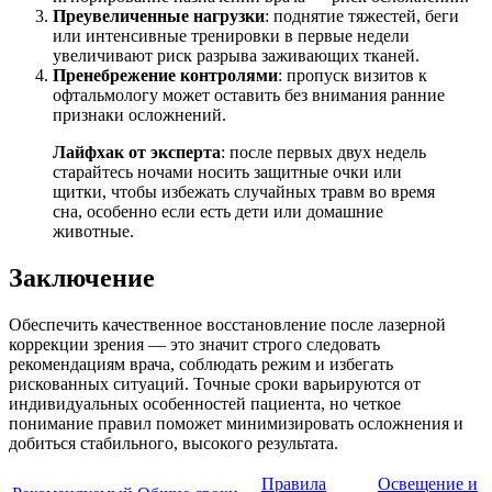
Преувеличенные нагрузки
: поднятие тяжестей, беги
или интенсивные тренировки в первые недели
увеличивают риск разрыва заживающих тканей.
Пренебрежение контролями
: пропуск визитов к
офтальмологу может оставить без внимания ранние
признаки осложнений.
Лайфхак от эксперта
: после первых двух недель
старайтесь ночами носить защитные очки или
щитки, чтобы избежать случайных травм во время
сна, особенно если есть дети или домашние
животные.
Заключение
Обеспечить качественное восстановление после лазерной
коррекции зрения — это значит строго следовать
рекомендациям врача, соблюдать режим и избегать
рискованных ситуаций. Точные сроки варьируются от
индивидуальных особенностей пациента, но четкое
понимание правил поможет минимизировать осложнения и
добиться стабильного, высокого результата.
Правила
Освещение и