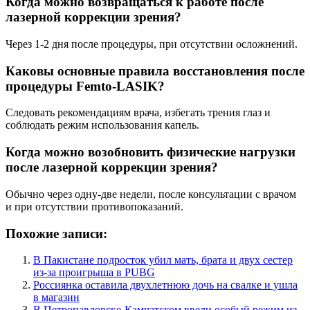
Когда можно возвращаться к работе после
лазерной коррекции зрения?
Через 1-2 дня после процедуры, при отсутствии осложнений.
Каковы основные правила восстановления после
процедуры Femto-LASIK?
Следовать рекомендациям врача, избегать трения глаз и
соблюдать режим использования капель.
Когда можно возобновить физические нагрузки
после лазерной коррекции зрения?
Обычно через одну-две недели, после консультации с врачом
и при отсутствии противопоказаний.
Похожие записи:
В Пакистане подросток убил мать, брата и двух сестер
из-за проигрыша в PUBG
Россиянка оставила двухлетнюю дочь на свалке и ушла
в магазин
В Петропавловске-Камчатском ввели особый режим из-