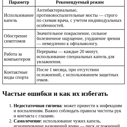
Параметр
Рекомендуемый режим
Антибактериальные,
Использование
противовоспалительные мосты — строго
капель
по схемам врача, с учетом индивидуальных
особенностей.
Значительное покраснение, сильное
Обострение
болезненное ощущение, ухудшение зрения
симптомов
— немедленно к офтальмологу.
Перерывы — каждые 20 минут,
Работа за
использование специальных капель для
компьютером
увлажнения.
После 1 месяца, при отсутствии
Контактные
осложнений, с использованием защитных
виды спорта
очков.
Частые ошибки и как их избегать
Недостаточная гигиена
: может привести к инфекциям
и воспалениям. Важно соблюдать правила чистоты рук
и контакта с глазами.
Самолечение
: использование чужих капель,
игнорирование назначений врача — риск осложнений.