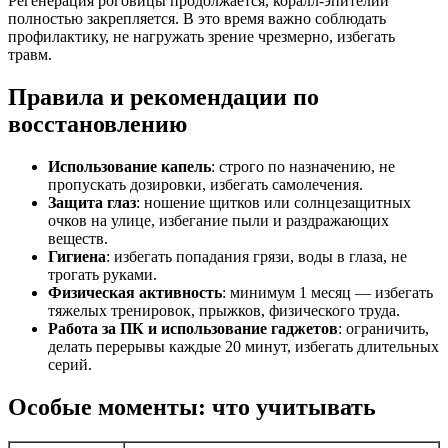
Регенерация роговицы продолжается, коралл-эпителий
полностью закрепляется. В это время важно соблюдать
профилактику, не нагружать зрение чрезмерно, избегать
травм.
Правила и рекомендации по
восстановлению
Использование капель
: строго по назначению, не
пропускать дозировки, избегать самолечения.
Защита глаз
: ношение щитков или солнцезащитных
очков на улице, избегание пыли и раздражающих
веществ.
Гигиена
: избегать попадания грязи, воды в глаза, не
трогать руками.
Физическая активность
: минимум 1 месяц — избегать
тяжелых тренировок, прыжков, физического труда.
Работа за ПК и использование гаджетов
: ограничить,
делать перерывы каждые 20 минут, избегать длительных
серий.
Особые моменты: что учитывать