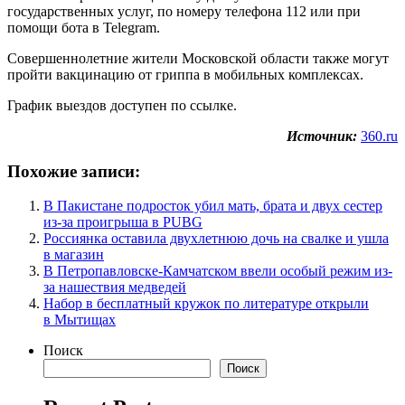
государственных услуг, по номеру телефона 112 или при
помощи бота в Telegram.
Совершеннолетние жители Московской области также могут
пройти вакцинацию от гриппа в мобильных комплексах.
График выездов доступен по ссылке.
Источник:
360.ru
Похожие записи:
В Пакистане подросток убил мать, брата и двух сестер
из-за проигрыша в PUBG
Россиянка оставила двухлетнюю дочь на свалке и ушла
в магазин
В Петропавловске-Камчатском ввели особый режим из-
за нашествия медведей
Набор в бесплатный кружок по литературе открыли
в Мытищах
Поиск
Поиск