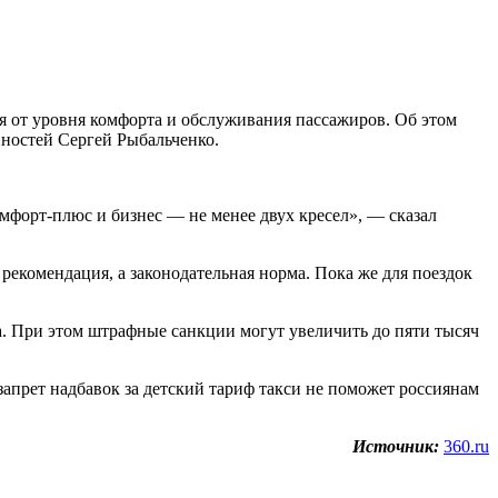
 от уровня комфорта и обслуживания пассажиров. Об этом
ностей Сергей Рыбальченко.
омфорт-плюс и бизнес — не менее двух кресел», — сказал
рекомендация, а законодательная норма. Пока же для поездок
ла. При этом штрафные санкции могут увеличить до пяти тысяч
апрет надбавок за детский тариф такси не поможет россиянам
Источник:
360.ru