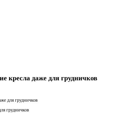
кие кресла даже для грудничков
даже для грудничков