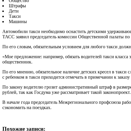
Общество
Штрафы
Дети
Такси
Машины
Автомобили такси необходимо оснастить детскими удерживающ
ТАСС заявил председатель комиссии Общественной палаты по 
По его словам, обязательным условием для любого такси должн
«Мое предложение: например, обязать водителей такси класса 
общественник.
По его мнению, обязательное наличие детских кресел в такси 
с ребенком в такси приходится отмечать в примечании к заказу
По закону водителю грозит административный штраф в размере 
рублей, так как Госдума уже рассматривает такой законопроект.
В начале года председатель Межрегионального профсоюза работ
сэкономить на поездках.
Похожие записи: