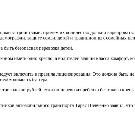
ими устройствами, причем их количество должно варьироваться
демографии, защите семьи, детей и традиционных семейных цен
а быть безопасная перевозка детей.
эконом иметь одно кресло, а водителей машин класса комфорт, к
следует включить в правила лицензирования. Это должна быть не 
 необходимость бустера.
три тысячи рублей, если он перевозит ребенка без такого крес
ников автомобильного транспорта Тарас Шевченко заявил, что з