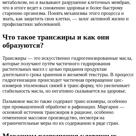
метаболизм, но и вызывают разрушение клеточных мембран,
что в итоге ведет к снижению здоровья и более быстрому
старению организма. Понять механизмы этого процесса и
знать, как защитить свои клетки, — залог активной жизни и
профилактики заболеваний.
Что такое трансжиры и как они
образуются?
Трансжиры — это искусственно гидрогенизированные масла,
которые получают путём частичного гидрирования
растительных масел с целью придания продуктам
длительного срока хранения и желаемой текстуры. В процессе
гидрогенизации происходит частичная превращение цис-
изомеров этиленовых связей в транс-форму, что увеличивает
стабильность масла, но негативно сказывается на здоровье.
Пальмовое масло также содержит транс-изомеры, особенно
при промышленной обработке и рафинации. Маргарин —
основной источник трансжиров в рационе, особенно
отмененное массовое производство, несмотря на
ограничительные меры по их содержанию в ряде стран.
Механизм разрушения клеточных