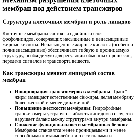
мембран под действием трансжиров
Структура клеточных мембран и роль липидов
Клеточные мембраны состоят из двойного слоя
фосфолипидов, содержащих насыщенные и ненасыщенные
жирные кислоты. Ненасыщенные жирные кислоты (особенно
полиненасыщенные) обеспечивают гибкую и проницаемую
структуру, необходимую для регуляции обменных процессов,
передачи сигналов и транспорта веществ.
Как трансжиры меняют липидный состав
мембран
Инкорпорация трансизомеров в мембраны
: Транс־
жиры замещают естественные cis-жиры, делая мембрану
более жесткой и менее динамичной.
Повышение жесткости мембраны
: Гидрофобные
транс-изомеры устраняют гибкость липидного слоя, что
нарушает баланс между структурами внутри мембраны.
Снижение функциональности мембранных белков
:
Мембраны становятся менее проницаемыми и менее
способными к взаимодействию с сигналами и