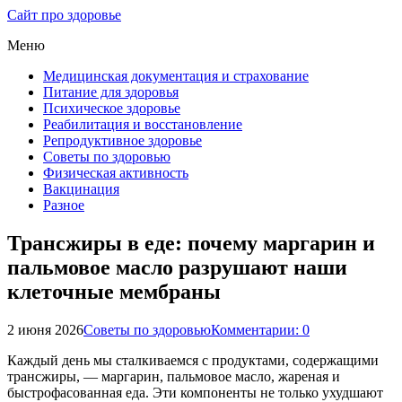
Сайт про здоровье
Меню
Медицинская документация и страхование
Питание для здоровья
Психическое здоровье
Реабилитация и восстановление
Репродуктивное здоровье
Советы по здоровью
Физическая активность
Вакцинация
Разное
Трансжиры в еде: почему маргарин и
пальмовое масло разрушают наши
клеточные мембраны
2 июня 2026
Советы по здоровью
Комментарии: 0
Каждый день мы сталкиваемся с продуктами, содержащими
трансжиры, — маргарин, пальмовое масло, жареная и
быстрофасованная еда. Эти компоненты не только ухудшают