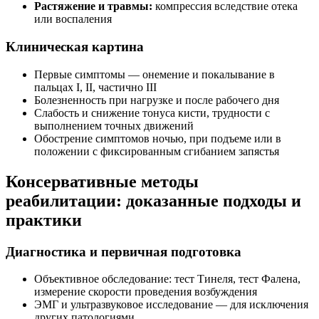
Растяжение и травмы:
компрессия вследствие отека
или воспаления
Клиническая картина
Первые симптомы — онемение и покалывание в
пальцах I, II, частично III
Болезненность при нагрузке и после рабочего дня
Слабость и снижение тонуса кисти, трудности с
выполнением точных движений
Обострение симптомов ночью, при подъеме или в
положении с фиксированным сгибанием запястья
Консервативные методы
реабилитации: доказанные подходы и
практики
Диагностика и первичная подготовка
Объективное обследование: тест Тинеля, тест Фалена,
измерение скорости проведения возбуждения
ЭМГ и ультразвуковое исследование — для исключения
других патологиями