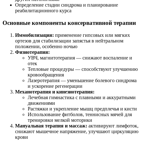
Определение стадии синдрома и планирование
реабилитационного курса
Основные компоненты консервативной терапии
Иммобилизация:
применение гипсовых или мягких
ортезов для стабилизации запястья в нейтральном
положении, особенно ночью
Физиотерапия:
УВЧ, магнитотерапия — снижают воспаление и
отек
Тепловые процедуры — способствуют улучшению
кровообращения
Лазеротерапия — уменьшение болевого синдрома
и ускорение регенерации
Механотерапия и кинезиотерапия:
Лечебная гимнастика с плавными и аккуратными
движениями
Растяжки и укрепление мышц предплечья и кисти
Использование фитболов, теннисных мячей для
тренировки мелкой моторики
Мануальная терапия и массаж:
активируют лимфоток,
снижают мышечное напряжение, улучшают циркуляцию
крови