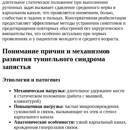
длительное статическое положение при выполнении
рутинных задач вызывает сдавление срединного нерва в
карпальном канале, что проявляется онемением, болью,
слабостью в ладони и пальцах. Консервативная реабилитация
предоставляет эффективные методы устранения симптомов и
предотвращения повторных обострений без хирургического
вмешательства, что особенно актуально при первых
проявлениях и у пациентов молодого и среднего возраста.
Понимание причин и механизмов
развития туннельного синдрома
запястья
Этиология и патогенез
Механическая нагрузка:
длительное удержание кисти
в статическом положении (работа с мышкой,
клавиатурой)
Повышенная нагрузка:
частые микроповреждения
сухожилий и связок, вызывающие их отек и стеноз
карпального канала
Анатомические особенности:
узкий карпальный канал,
врожденная гиперплазия связок