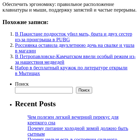
Обеспечить эргономику: правильное расположение
клавиатуры и мыши, поддержку запястий и частые перерывы.
Похожие записи:
В Пакистане подросток убил мать, брата и двух сестер
из-за проигрыша в PUBG
Россиянка оставила двухлетнюю дочь на свалке и ушла
в магазин
В Петропавловске-Камчатском ввели особый режим из-
за нашествия медведей
Набор в бесплатный кружок по литературе открыли
в Мытищах
Поиск
Поиск
Recent Posts
Чем полезен легкий вечерний перекус для
крепкого сна
Почему питание холодной зимой должно быть
сытным
Почему нельзя есть в состоянии сильного