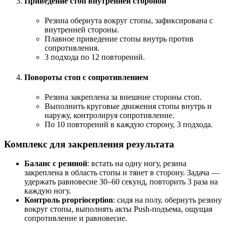
Приведение стоп внутренней стороной
Резина обернута вокруг стопы, зафиксирована с
внутренней стороны.
Плавное приведение стопы внутрь против
сопротивления.
3 подхода по 12 повторений.
Повороты стоп с сопротивлением
Резина закреплена за внешние стороны стоп.
Выполнить круговые движения стопы внутрь и
наружу, контролируя сопротивление.
По 10 повторений в каждую сторону, 3 подхода.
Комплекс для закрепления результата
Баланс с резиной
: встать на одну ногу, резина
закреплена в область стопы и тянет в сторону. Задача —
удержать равновесие 30–60 секунд, повторить 3 раза на
каждую ногу.
Контроль proprioception
: сидя на полу, обернуть резину
вокруг стопы, выполнять акты Push-подъема, ощущая
сопротивление и равновесие.