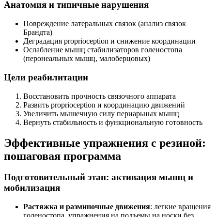
Анатомия и типичные нарушения
Повреждение латеральных связок (анализ связок
Брандта)
Деградация proprioception и снижение координации
Ослабление мышц стабилизаторов голеностопа
(перонеальных мышц, малоберцовых)
Цели реабилитации
Восстановить прочность связочного аппарата
Развить proprioception и координацию движений
Увеличить мышечную силу периарьных мышц
Вернуть стабильность и функциональную готовность
Эффективные упражнения с резиной:
пошаговая программа
Подготовительный этап: активация мышц и
мобилизация
Растяжка и разминочные движения
: легкие вращения
голеностопа, упражнения на подъемы на носки без