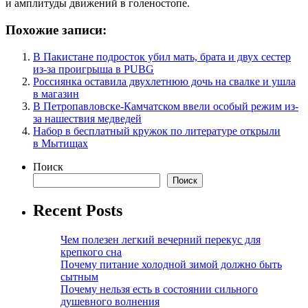
и амплитуды движений в голеностопе.
Похожие записи:
В Пакистане подросток убил мать, брата и двух сестер
из-за проигрыша в PUBG
Россиянка оставила двухлетнюю дочь на свалке и ушла
в магазин
В Петропавловске-Камчатском ввели особый режим из-
за нашествия медведей
Набор в бесплатный кружок по литературе открыли
в Мытищах
Поиск
Поиск
Recent Posts
Чем полезен легкий вечерний перекус для
крепкого сна
Почему питание холодной зимой должно быть
сытным
Почему нельзя есть в состоянии сильного
душевного волнения