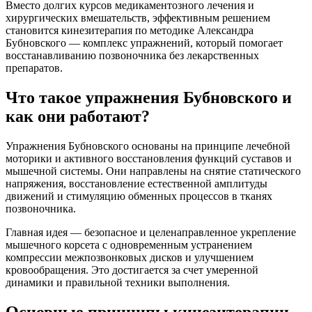
Вместо долгих курсов медикаментозного лечения и
хирургических вмешательств, эффективным решением
становится кинезитерапия по методике Александра
Бубновского — комплекс упражнений, который помогает
восстанавливанию позвоночника без лекарственных
препаратов.
Что такое упражнения Бубновского и
как они работают?
Упражнения Бубновского основаны на принципе лечебной
моторики и активного восстановления функций суставов и
мышечной системы. Они направлены на снятие статического
напряжения, восстановление естественной амплитуды
движений и стимуляцию обменных процессов в тканях
позвоночника.
Главная идея — безопасное и целенаправленное укрепление
мышечного корсета с одновременным устранением
компрессии межпозвонковых дисков и улучшением
кровообращения. Это достигается за счет умеренной
динамики и правильной техники выполнения.
Основные принципы кинезитерапии