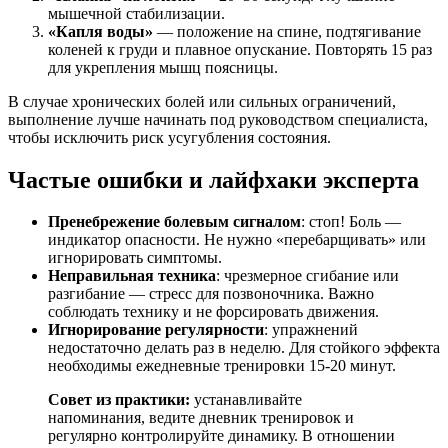
мышечной стабилизации.
«Капля воды»
— положение на спине, подтягивание
коленей к груди и плавное опускание. Повторять 15 раз
для укрепления мышц поясницы.
В случае хронических болей или сильных ограничений,
выполнение лучше начинать под руководством специалиста,
чтобы исключить риск усугубления состояния.
Частые ошибки и лайфхаки эксперта
Пренебрежение болевым сигналом
: стоп! Боль —
индикатор опасности. Не нужно «перебарщивать» или
игнорировать симптомы.
Неправильная техника
: чрезмерное сгибание или
разгибание — стресс для позвоночника. Важно
соблюдать технику и не форсировать движения.
Игнорирование регулярности
: упражнений
недостаточно делать раз в неделю. Для стойкого эффекта
необходимы ежедневные тренировки 15-20 минут.
Совет из практики:
устанавливайте
напоминания, ведите дневник тренировок и
регулярно контролируйте динамику. В отношении