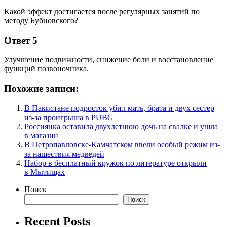
Какой эффект достигается после регулярных занятий по
методу Бубновского?
Ответ 5
Улучшение подвижности, снижение боли и восстановление
функций позвоночника.
Похожие записи:
В Пакистане подросток убил мать, брата и двух сестер
из-за проигрыша в PUBG
Россиянка оставила двухлетнюю дочь на свалке и ушла
в магазин
В Петропавловске-Камчатском ввели особый режим из-
за нашествия медведей
Набор в бесплатный кружок по литературе открыли
в Мытищах
Поиск
Поиск
Recent Posts