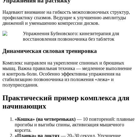
Упражнения на растяжку
Надевают внимание на гибкость межпозвоночных структур,
профилактику спазмов. Ведущие к улучшению амплитуды
движений и уменьшению компрессии дисков.
Динамическая силовая тренировка
Комплекс направлен на укрепление спинных и брюшных
мышц. Важна правильная техника — медленное выполнение
и контроль боли. Особенно эффективны упражнения на
стабилизацию позвоночника из положения «лежа» и
полуприседания.
Практический пример комплекса для
начинающих
«Кошка» (на четвереньках)
— 10 повторений: плавные
прогибы и выгибы спины, активизация мышечного
корсета.
«Планка» на локтях
— 20–30 секунд. Улучшение