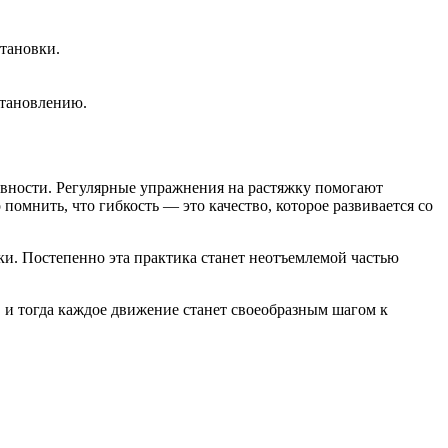
тановки.
становлению.
вности. Регулярные упражнения на растяжку помогают
омнить, что гибкость — это качество, которое развивается со
жки. Постепенно эта практика станет неотъемлемой частью
о, и тогда каждое движение станет своеобразным шагом к