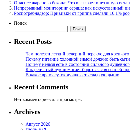
Опаснее жареного бекона: Что вызывает внезапную остан
Непрерывный мониторинг сердца: как искусственный ин
Роспотребнадзор: Прививки от гриппа сделали 16,1% рос
Поиск
Поиск
Recent Posts
Чем полезен легкий вечерний перекус для крепкого
Почему питание холодной зимой должно быть сыт
Почему нельзя есть в состоянии сильного душевног
Как репчатый лук помогает бороться с весенней пр
В какое время суток лучше есть сладкую дыню
Recent Comments
Нет комментариев для просмотра.
Archives
Август 2026
Июль 2026