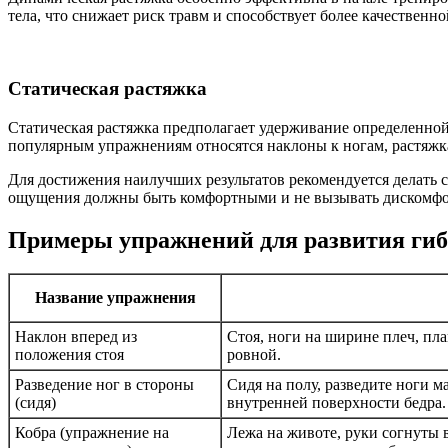
тела, что снижает риск травм и способствует более качественн
Статическая растяжка
Статическая растяжка предполагает удерживание определенной п
популярным упражнениям относятся наклоны к ногам, растяжка
Для достижения наилучших результатов рекомендуется делать 
ощущения должны быть комфортными и не вызывать дискомфо
Примеры упражнений для развития ги
Название упражнения
Наклон вперед из
Стоя, ноги на ширине плеч, пла
положения стоя
ровной.
Разведение ног в стороны
Сидя на полу, разведите ноги 
(сидя)
внутренней поверхности бедра.
Кобра (упражнение на
Лежа на животе, руки согнуты в