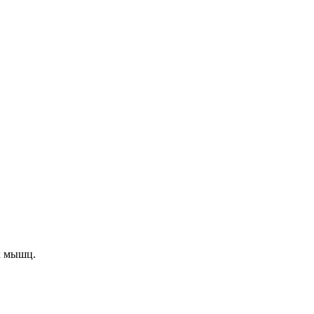
х мышц.