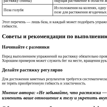
растяжку спины)
ощущая растяжение в области ж
Из положения на коленях, одну 
Поза голубя
позе для растяжения ягодичных
Этот перечень — лишь база, и каждый может подобрать упражн
гибкости.
Советы и рекомендации по выполнени
Начинайте с разминки
Перед выполнением упражнений на растяжку обязательно прово
Хорошим примером может служить бег на месте, вращения рука
Делайте растяжку регулярно
Для достижения заметных результатов требуется систематическ
не терять приобретенную гибкость и эластичность.
Мнение автора: «Не забывайте, что растяжка — 
изменить ваше отношение к телу и укрепить вну