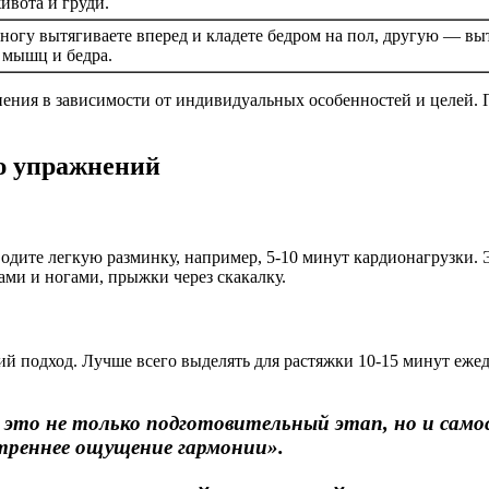
ивота и груди.
ногу вытягиваете вперед и кладете бедром на пол, другую — выт
 мышц и бедра.
ения в зависимости от индивидуальных особенностей и целей. П
ю упражнений
дите легкую разминку, например, 5-10 минут кардионагрузки. 
ми и ногами, прыжки через скакалку.
ий подход. Лучше всего выделять для растяжки 10-15 минут еже
это не только подготовительный этап, но и само
треннее ощущение гармонии».