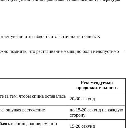
гает увеличить гибкость и эластичность тканей. К
Важно помнить, что растягивание мышц до боли недопустимо —
Рекомендуемая
продолжительность
е за тем, чтобы спина оставалась
20-30 секунд
оге, ощущая растяжение
по 15-20 секунд на каждую
сторону
ибаясь в спине, одновременно
15-20 секунд