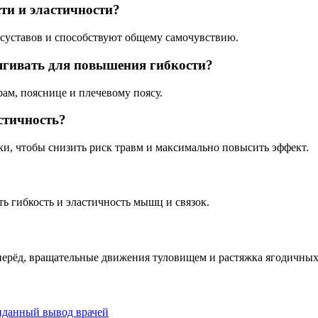
ти и эластичности?
суставов и способствуют общему самочувствию.
ягивать для повышения гибкости?
ам, пояснице и плечевому поясу.
стичность?
ки, чтобы снизить риск травм и максимально повысить эффект.
 гибкость и эластичность мышц и связок.
вперёд, вращательные движения туловищем и растяжка ягодичны
жиданный вывод врачей