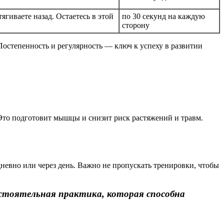
ягиваете назад. Остаетесь в этой
по 30 секунд на каждую
сторону
остепенность и регулярность — ключ к успеху в развитии
Это подготовит мышцы и снизит риск растяжений и травм.
дневно или через день. Важно не пропускать тренировки, чтобы
стоятельная практика, которая способна