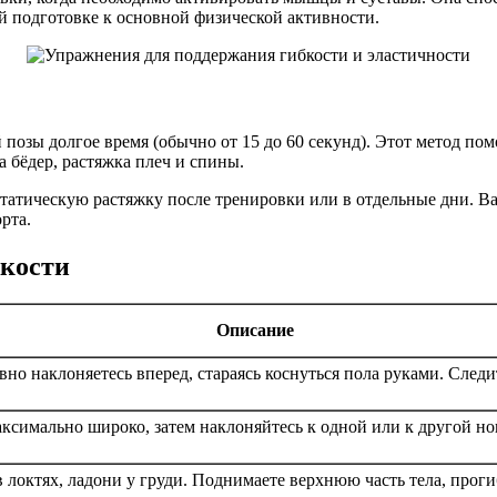
ой подготовке к основной физической активности.
озы долгое время (обычно от 15 до 60 секунд). Этот метод помо
 бёдер, растяжка плеч и спины.
статическую растяжку после тренировки или в отдельные дни. 
рта.
бкости
Описание
вно наклоняетесь вперед, стараясь коснуться пола руками. Следит
максимально широко, затем наклоняйтесь к одной или к другой н
 локтях, ладони у груди. Поднимаете верхнюю часть тела, прог