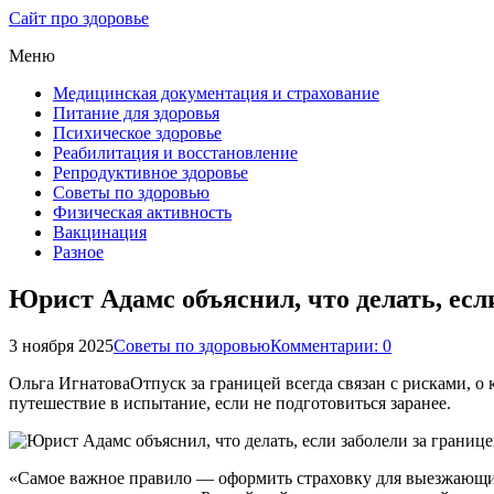
Сайт про здоровье
Меню
Медицинская документация и страхование
Питание для здоровья
Психическое здоровье
Реабилитация и восстановление
Репродуктивное здоровье
Советы по здоровью
Физическая активность
Вакцинация
Разное
Юрист Адамс объяснил, что делать, есл
3 ноября 2025
Советы по здоровью
Комментарии: 0
Ольга ИгнатоваОтпуск за границей всегда связан с рисками, о
путешествие в испытание, если не подготовиться заранее.
«Самое важное правило — оформить страховку для выезжающих 