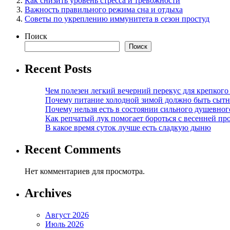
Как снизить уровень стресса и тревожности
Важность правильного режима сна и отдыха
Советы по укреплению иммунитета в сезон простуд
Поиск
Поиск
Recent Posts
Чем полезен легкий вечерний перекус для крепкого
Почему питание холодной зимой должно быть сыт
Почему нельзя есть в состоянии сильного душевног
Как репчатый лук помогает бороться с весенней пр
В какое время суток лучше есть сладкую дыню
Recent Comments
Нет комментариев для просмотра.
Archives
Август 2026
Июль 2026