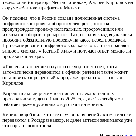
технологий (оператор «Честного знака») Андрей Кириллов на
форуме «Антиконтрафакт» в Минске.
Он пояснил, что в России создана полноценная система
цифрового контроля за оборотом лекарств, которая
предупреждает продажу нелегальных, просроченных или
изъятых из оборота препаратов. Так, сегодня каждая упаковка
проходит обязательную проверку на кассе перед продажей.
При сканировании цифрового кода касса онлайн отправляет
запрос в систему «Честный знак» и получает ответ, можно ли
продавать препарат.
«Так, если в течение полутора секунд ответа нет, касса
автоматически переводится в офлайн-режим и также может
остановить запрещенный к продаже препарат», — сказал
Кириллов.
Разрешительный режим в отношении лекарственных
препаратов запущен с 1 июня 2025 года, а с 1 сентября он
работает даже в условиях отсутствия интернета.
Кириллов добавил, что все случаи нарушений автоматически
передаются в Росздравнадзор, и далее аптекой занимается уже
этот орган госконтроля.
Источник:
rg.ru