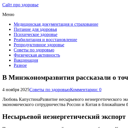
Сайт про здоровье
Меню
Медицинская документация и страхование
Питание для здоровья
Психическое здоровье
Реабилитация и восстановление
Репродуктивное здоровье
Советы по здоровью
Физическая активность
Вакцинация
Разное
В Минэкономразвития рассказали о то
4 ноября 2025
Советы по здоровью
Комментарии: 0
Любовь КапустинаРазвитие несырьевого неэнергетического экс
экономического сотрудничества России и Китая в ближайшем б
Несырьевой неэнергетический экспорт