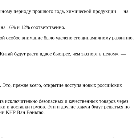
гичному периоду прошлого года, химической продукции — на
 на 16% и 12% соответственно.
ной особое внимание было уделено его динамичному развитию,
Китай будут расти вдвое быстрее, чем экспорт в целом», —
. Это, прежде всего, открытие доступа новых российских
рта исключительно безопасных и качественных товаров через
 и доставки грузов. Эти и другие задачи будут решаться по
ии КНР Ван Вэньтао.