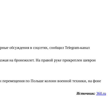
рные обсуждения в соцсетях, сообщил Telegram-канал
охожая на бронежилет. На правой руке прикреплен шеврон
ами перемещения по Польше колонн военной техники, на фоне
Источник:
360.ru