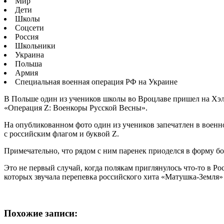
Мир
Дети
Школы
Соцсети
Россия
Школьники
Украина
Польша
Армия
Специальная военная операция РФ на Украине
В Польше один из учеников школы во Вроцлаве пришел на Хэл
«Операция Z: Военкоры Русской Весны».
На опубликованном фото один из учеников запечатлен в военно
с российским флагом и буквой Z.
Примечательно, что рядом с ним паренек приоделся в форму б
Это не первый случай, когда полякам приглянулось что-то в Р
которых звучала перепевка российского хита «Матушка-Земля»
Похожие записи: