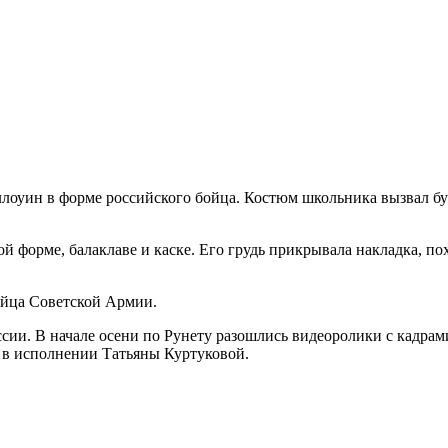
лоуин в форме российского бойца. Костюм школьника вызвал бу
й форме, балаклаве и каске. Его грудь прикрывала накладка, п
ойца Советской Армии.
оссии. В начале осени по Рунету разошлись видеоролики с кадр
 в исполнении Татьяны Куртуковой.