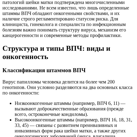
патологий шейки матки подтверждена многочисленными
исследованиями. Не всем известно, что лишь определенные
штаммы ВПЧ обладают онкогенными свойствами, и их
наличие строго регламентировано статусом риска. Для
клинициста, гинеколога и специалиста по инфекционным
болезням важно понимать структуру вируса, механизм его
канцерогенности и современные методы профилактики.
Структура и типы ВПЧ: виды и
онкогенность
Классификация штаммов ВПЧ
Вирус папилломы человека делится на более чем 200
генотипов. Они условно разделяются на два основных класса
по онкогенности:
Низкоонкогенные штаммы (например, ВПЧ 6, 11) —
вызывают доброкачественные образования (прежде
всего, остроконечные кондиломы).
Высокоонкогенные штаммы (например, ВПЧ 16, 18, 31,
33, 45) — связаны с развитием преинвазивных и
инвазивных форм рака шейки матки, а также других
онкологических заболеваний (ануса, влагалища,