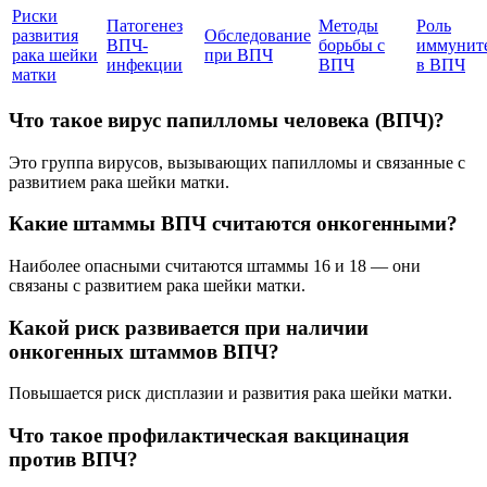
Риски
Патогенез
Методы
Роль
развития
Обследование
ВПЧ-
борьбы с
иммунит
рака шейки
при ВПЧ
инфекции
ВПЧ
в ВПЧ
матки
Что такое вирус папилломы человека (ВПЧ)?
Это группа вирусов, вызывающих папилломы и связанные с
развитием рака шейки матки.
Какие штаммы ВПЧ считаются онкогенными?
Наиболее опасными считаются штаммы 16 и 18 — они
связаны с развитием рака шейки матки.
Какой риск развивается при наличии
онкогенных штаммов ВПЧ?
Повышается риск дисплазии и развития рака шейки матки.
Что такое профилактическая вакцинация
против ВПЧ?