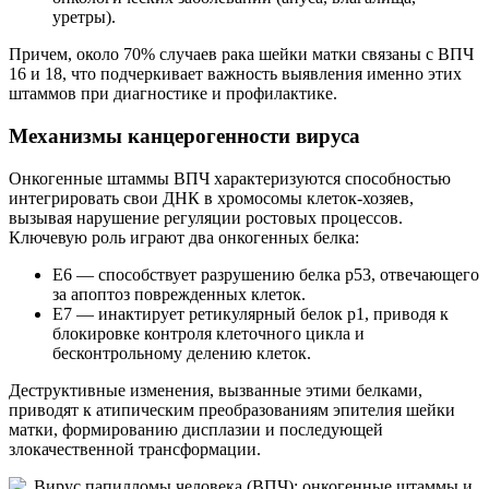
уретры).
Причем, около 70% случаев рака шейки матки связаны с ВПЧ
16 и 18, что подчеркивает важность выявления именно этих
штаммов при диагностике и профилактике.
Механизмы канцерогенности вируса
Онкогенные штаммы ВПЧ характеризуются способностью
интегрировать свои ДНК в хромосомы клеток-хозяев,
вызывая нарушение регуляции ростовых процессов.
Ключевую роль играют два онкогенных белка:
E6 — способствует разрушению белка p53, отвечающего
за апоптоз поврежденных клеток.
E7 — инактирует ретикулярный белок р1, приводя к
блокировке контроля клеточного цикла и
бесконтрольному делению клеток.
Деструктивные изменения, вызванные этими белками,
приводят к атипическим преобразованиям эпителия шейки
матки, формированию дисплазии и последующей
злокачественной трансформации.