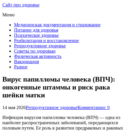
Сайт про здоровье
Меню
Медицинская документация и страхование
Питание для здоровья
Психическое здоровье
Реабилитация и восстановление
Репродуктивное здоровье
Советы по здоровью
Физическая активность
Вакцинация
Разное
Вирус папилломы человека (ВПЧ):
онкогенные штаммы и риск рака
шейки матки
14 мая 2026
Репродуктивное здоровье
Комментарии: 0
Инфекция вирусом папилломы человека (ВПЧ) — одна из
наиболее распространенных заболеваний, передающихся
половым путем. Ее роль в развитии предраковых и раковых