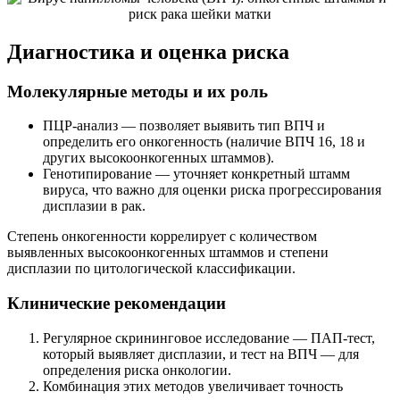
Диагностика и оценка риска
Молекулярные методы и их роль
ПЦР-анализ — позволяет выявить тип ВПЧ и
определить его онкогенность (наличие ВПЧ 16, 18 и
других высокоонкогенных штаммов).
Генотипирование — уточняет конкретный штамм
вируса, что важно для оценки риска прогрессирования
дисплазии в рак.
Степень онкогенности коррелирует с количеством
выявленных высокоонкогенных штаммов и степени
дисплазии по цитологической классификации.
Клинические рекомендации
Регулярное скрининговое исследование — ПАП-тест,
который выявляет дисплазии, и тест на ВПЧ — для
определения риска онкологии.
Комбинация этих методов увеличивает точность