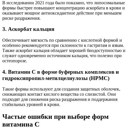
В исследовании 2021 года было показано, что липосомальные
формы быстрее повышают концентрацию аскорбата в крови и
оказывают мощное антиоксидантное действие при меньшем
риске раздражения.
3. Аскорбат кальция
Обеспечивает мягкость по сравнению с кислотной формой и
особенно рекомендуется при склонности к гастритам и язвам.
Также аскорбат кальция обладает хорошей биодоступностью и
служит одновременно источником кальция, что полезно при
остеопорозе.
4. Витамин C в форме буферных комплексов и
гидроксипропил-метилцелиулозы (HPMC)
Такие формы используют для создания защитных оболочек,
снижающих контакт кислого вещества со слизистой. Они
подходят для снижения риска раздражения и поддержания
стабильных уровней в крови.
Частые ошибки при выборе форм
витамина C