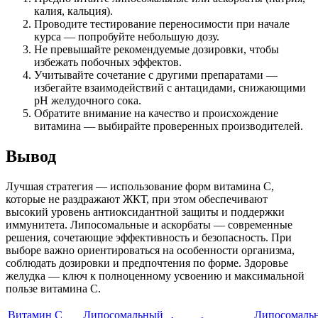
калия, кальция).
Проводите тестирование переносимости при начале
курса — попробуйте небольшую дозу.
Не превышайте рекомендуемые дозировки, чтобы
избежать побочных эффектов.
Учитывайте сочетание с другими препаратами —
избегайте взаимодействий с антацидами, снижающими
pH желудочного сока.
Обратите внимание на качество и происхождение
витамина — выбирайте проверенных производителей.
Вывод
Лучшая стратегия — использование форм витамина C,
которые не раздражают ЖКТ, при этом обеспечивают
высокий уровень антиоксидантной защиты и поддержки
иммунитета. Липосомальные и аскорбаты — современные
решения, сочетающие эффективность и безопасность. При
выборе важно ориентироваться на особенности организма,
соблюдать дозировки и предпочтения по форме. Здоровье
желудка — ключ к полноценному усвоению и максимальной
пользе витамина C.
Витамин С
Липосомальный
Липосомаль