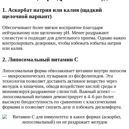
1. Аскорбат натрия или калия (щадкий
щелочной вариант)
Обеспечивают более мягкое восприятие благодаря
нейтральному или щелочному pH. Менее раздражают
слизистую и подходят для длительного приема. Однако важно
контролировать дозировки, чтобы избежать избытка натрия
или калия.
2. Липосомальный витамин C
Липосомальная форма обволакивает витамин внутри липосом
— микроскопических пузырьков из фосфолипидов. Эта
технология позволяет доставить активное вещество через
желудок и кишечник, обходя воздействие кислой среды и
минимизируя раздражение слизистой. Важный аспект —
липосомальный витамин демонстрирует в 4–6 раз более
высокую биодоступность по сравнению с классическими
формами и позволяет снизить дозу и избежать дискомфорта.