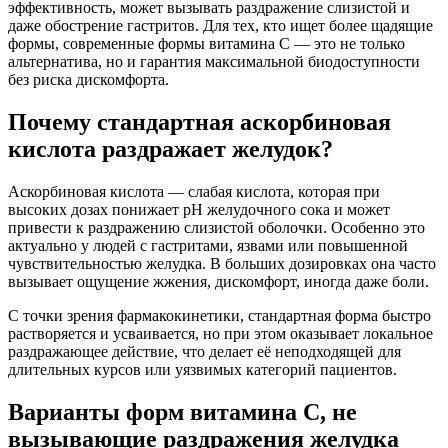
эффективность, может вызывать раздражение слизистой и
даже обострение гастритов. Для тех, кто ищет более щадящие
формы, современные формы витамина C — это не только
альтернатива, но и гарантия максимальной биодоступности
без риска дискомфорта.
Почему стандартная аскорбиновая
кислота раздражает желудок?
Аскорбиновая кислота — слабая кислота, которая при
высоких дозах понижает pH желудочного сока и может
привести к раздражению слизистой оболочки. Особенно это
актуально у людей с гастритами, язвами или повышенной
чувствительностью желудка. В больших дозировках она часто
вызывает ощущение жжения, дискомфорт, иногда даже боли.
С точки зрения фармакокинетики, стандартная форма быстро
растворяется и усваивается, но при этом оказывает локальное
раздражающее действие, что делает её неподходящей для
длительных курсов или уязвимых категорий пациентов.
Варианты форм витамина C, не
вызывающие раздражения желудка