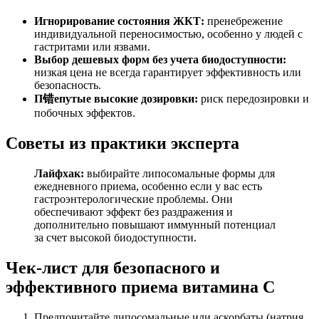
Игнорирование состояния ЖКТ:
пренебрежение
индивидуальной переносимостью, особенно у людей с
гастритами или язвами.
Выбор дешевых форм без учета биодоступности:
низкая цена не всегда гарантирует эффективность или
безопасность.
П错епутые высокие дозировки:
риск передозировки и
побочных эффектов.
Советы из практики эксперта
Лайфхак:
выбирайте липосомальные формы для
ежедневного приема, особенно если у вас есть
гастроэнтерологические проблемы. Они
обеспечивают эффект без раздражения и
дополнительно повышают иммунный потенциал
за счет высокой биодоступности.
Чек-лист для безопасного и
эффективного приема витамина C
Предпочитайте липосомальные или аскорбаты (натрия,