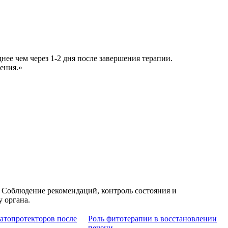
ее чем через 1-2 дня после завершения терапии.
ения.»
. Соблюдение рекомендаций, контроль состояния и
 органа.
патопротекторов после
Роль фитотерапии в восстановлении
печени