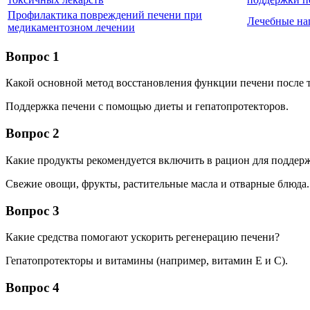
Профилактика повреждений печени при
Лечебные на
медикаментозном лечении
Вопрос 1
Какой основной метод восстановления функции печени после т
Поддержка печени с помощью диеты и гепатопротекторов.
Вопрос 2
Какие продукты рекомендуется включить в рацион для поддер
Свежие овощи, фрукты, растительные масла и отварные блюда.
Вопрос 3
Какие средства помогают ускорить регенерацию печени?
Гепатопротекторы и витамины (например, витамин Е и С).
Вопрос 4