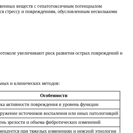
твенных веществ с гепатотоксичным потенциалом
тся стрессу и повреждениям, обусловленным несколькими
отоколе увеличивают риск развития острых повреждений и
ьных и клинических методов:
Особенности
ка активности повреждения и уровень функции
ружение источников воспаления или иных патологияций
ень зрелости и объема фибротических изменений
мендуется при тяжелых изменениях и неясной этиологии