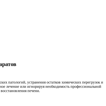
аратов
ких патологий, устранения остатков химических перегрузок и
ное лечение или игнорируя необходимость профессиональной
 восстановления печени.