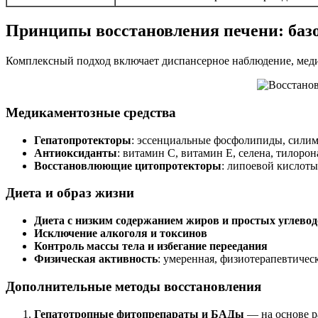
Принципы восстановления печени: баз
Комплексный подход включает диспансерное наблюдение, меди
Медикаментозные средства
Гепатопротекторы
: эссенциальные фосфолипиды, силима
Антиоксиданты
: витамин C, витамин Е, селена, тилорон
Восстановлюющие цитопротекторы
: липоевой кислоты
Диета и образ жизни
Диета с низким содержанием жиров и простых углевод
Исключение алкоголя и токсинов
Контроль массы тела и избегание переедания
Физическая активность
: умеренная, физиотерапевтичес
Дополнительные методы восстановления
Гепатотропные фитопрепараты и БАДы
— на основе р