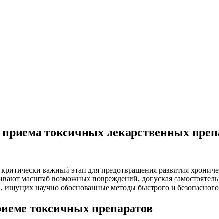
о приема токсичных лекарственных преп
 критически важный этап для предотвращения развития хроничес
ивают масштаб возможных повреждений, допуская самостоятель
в, ищущих научно обоснованные методы быстрого и безопасного
иеме токсичных препаратов