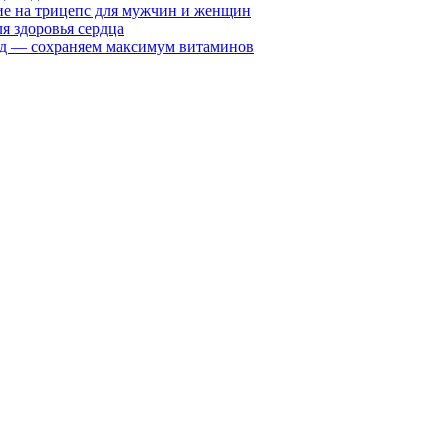
е на трицепс для мужчин и женщин
я здоровья сердца
вид — сохраняем максимум витаминов