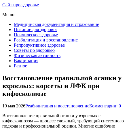
Сайт про здоровье
Меню
Медицинская документация и страхование
Питание для здоровья
Психическое здоровье
Реабилитация и восстановление
Репродуктивное здоровье
Советы по здоровью
Физическая активность
Вакцинация
Разное
Восстановление правильной осанки у
взрослых: корсеты и ЛФК при
кифосколиозе
19 мая 2026
Реабилитация и восстановление
Комментарии: 0
Восстановление правильной осанки у взрослых с
кифосколиозом — процесс сложный, требующий системного
подхода и профессиональной оценки. Многие ошибочно