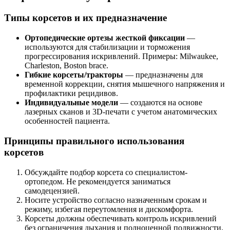
Типы корсетов и их предназначение
Ортопедические ортезы жесткой фиксации
—
используются для стабилизации и торможения
прогрессирования искривлений. Примеры: Milwaukee,
Charleston, Boston brace.
Гибкие корсеты/тракторы
— предназначены для
временной коррекции, снятия мышечного напряжения и
профилактики рецидивов.
Индивидуальные модели
— создаются на основе
лазерных сканов и 3D-печати с учетом анатомических
особенностей пациента.
Принципы правильного использования
корсетов
Обсуждайте подбор корсета со специалистом-
ортопедом. Не рекомендуется заниматься
самодецензией.
Носите устройство согласно назначенным срокам и
режиму, избегая переутомления и дискомфорта.
Корсеты должны обеспечивать контроль искривлений
без ограничения дыхания и полноценной подвижности.