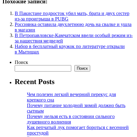
Похожие записи:
В Пакистане подросток убил мать, брата и двух сестер
из-за проигрыша в PUBG
Россиянка оставила двухлетнюю дочь на свалке и ушла
в магазин
В Петропавловске-Камчатском ввели особый режим из-
за нашествия медведей
Набор в бесплатный кружок по литературе открыли
в Мытищах
Поиск
Поиск
Recent Posts
Чем полезен легкий вечерний перекус для
крепкого сна
Почему питание холодной зимой должно быть
сытным
Почему нельзя есть в состоянии сильного
душевного волнения
Как репчатый лук помогает бороться с весенней
простудой