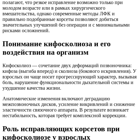
полагают, что резкое исправление возможно только при
молодом возрасте или в рамках хирургического
вмешательства, однако современные методы ЛФК и
правильно подобранные корсеты позволяют добиться
значительных улучшений без операции и с минимальными
рисками осложнений.
Понимание кифосколиоза и его
воздействия на организм
Кифосколиоз — сочетание двух деформаций позвоночника:
кифоза (выгиба вперед) и сколиоза (бокового искривления). У
взрослых он чаще носит прогрессирующий характер, вызывая
боль, нарушение функциональности дыхательной системы и
ухудшение качества жизни.
Анатомические изменения включают деградацию
межпозвоночных дисков, усиление викривлений и снижение
эластичности связочного аппарата. В результате возникает
нестабильность, которая требует комплексной коррекции.
Роль исправляющих корсетов при
кифосколиозе у взрослых