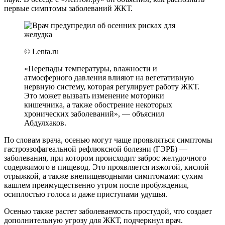
первые симптомы заболеваний ЖКТ.
© Lenta.ru
«Перепады температуры, влажности и
атмосферного давления влияют на вегетативную
нервную систему, которая регулирует работу ЖКТ.
Это может вызвать изменение моторики
кишечника, а также обострение некоторых
хронических заболеваний», — объяснил
Абдулхаков.
По словам врача, осенью могут чаще проявляться симптомы
гастроэзофагеальной рефлюксной болезни (ГЭРБ) —
заболевания, при котором происходит заброс желудочного
содержимого в пищевод. Это проявляется изжогой, кислой
отрыжкой, а также внепищеводными симптомами: сухим
кашлем преимущественно утром после пробуждения,
осиплостью голоса и даже приступами удушья.
Осенью также растет заболеваемость простудой, что создает
дополнительную угрозу для ЖКТ, подчеркнул врач.