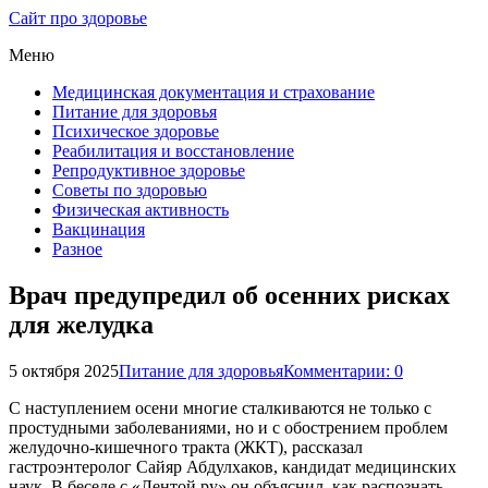
Сайт про здоровье
Меню
Медицинская документация и страхование
Питание для здоровья
Психическое здоровье
Реабилитация и восстановление
Репродуктивное здоровье
Советы по здоровью
Физическая активность
Вакцинация
Разное
Врач предупредил об осенних рисках
для желудка
5 октября 2025
Питание для здоровья
Комментарии: 0
С наступлением осени многие сталкиваются не только с
простудными заболеваниями, но и с обострением проблем
желудочно-кишечного тракта (ЖКТ), рассказал
гастроэнтеролог Сайяр Абдулхаков, кандидат медицинских
наук. В беседе с «Лентой.ру» он объяснил, как распознать