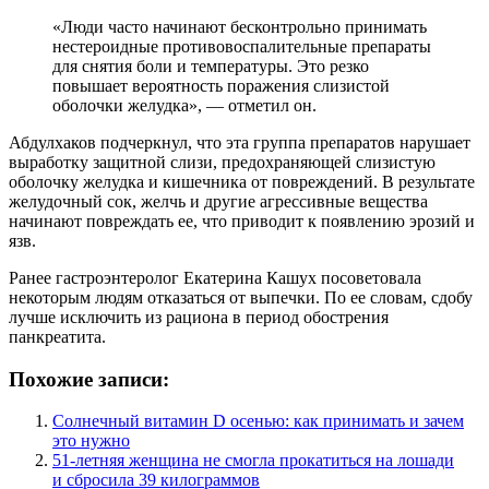
«Люди часто начинают бесконтрольно принимать
нестероидные противовоспалительные препараты
для снятия боли и температуры. Это резко
повышает вероятность поражения слизистой
оболочки желудка», — отметил он.
Абдулхаков подчеркнул, что эта группа препаратов нарушает
выработку защитной слизи, предохраняющей слизистую
оболочку желудка и кишечника от повреждений. В результате
желудочный сок, желчь и другие агрессивные вещества
начинают повреждать ее, что приводит к появлению эрозий и
язв.
Ранее гастроэнтеролог Екатерина Кашух посоветовала
некоторым людям отказаться от выпечки. По ее словам, сдобу
лучше исключить из рациона в период обострения
панкреатита.
Похожие записи:
Солнечный витамин D осенью: как принимать и зачем
это нужно
51-летняя женщина не смогла прокатиться на лошади
и сбросила 39 килограммов