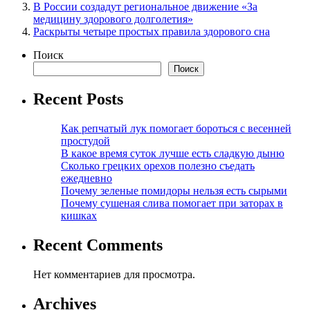
В России создадут региональное движение «За
медицину здорового долголетия»
Раскрыты четыре простых правила здорового сна
Поиск
Поиск
Recent Posts
Как репчатый лук помогает бороться с весенней
простудой
В какое время суток лучше есть сладкую дыню
Сколько грецких орехов полезно съедать
ежедневно
Почему зеленые помидоры нельзя есть сырыми
Почему сушеная слива помогает при заторах в
кишках
Recent Comments
Нет комментариев для просмотра.
Archives