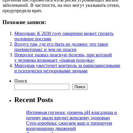
заболеваний. В частности, на них могут указывать отеки,
предупредила врач.
Похожие записи:
Минздрав: К 2030 году ожирение может грозить
половине россиян
Воздух там, где его быть не должно: что такое
пневмоторакс и чем он опасен
Невролог назвал опасную болезнь, при которой
у человека возникает «пьяная походка»
Минздрав ужесточит контроль за наркозависимыми
и психически нездоровыми людьми
Поиск
Поиск
Recent Posts
Интимная гигиена: уровень pH влагалища и
почему мыло вредит женскому здоровью
Степ-аэробика: сжигаем жир и тренируем
координацию движений