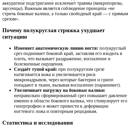
аккуратное подстригание исключает травмы (микропорезы,
заусенцы). Важным является соблюдение принципа «не
стричь боковые валики, а только свободный край — с прямым
срезом».
Почему полукруглая стрижка ухудшает
ситуацию
Изменяет анатомическую линию ногтя:
полукруглый
срез поднимает боковой край, заставляя его входить в
плоть, что вызывает раздражение, воспаление и
болезненные ощущения.
Создаёт тупой край:
при полукруглом срезе
натягивается кожа и увеличивается риск
микронадрывов, через которые бактерии и грипп
попадают в ткани, вызывая воспаление (паранимит).
Увеличивает нагрузку на боковые валики:
неправильно сформированный срез повышает давление
именно в области бокового валика, что стимулирует его
гипертрофию и может привести к деформации
ногтевого ложа и повторным рецидивам.
Статистика и исследования