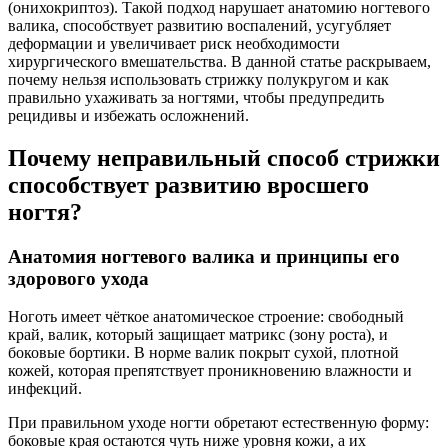
(онихокриптоз). Такой подход нарушает анатомию ногтевого
валика, способствует развитию воспалений, усугубляет
деформации и увеличивает риск необходимости
хирургического вмешательства. В данной статье раскрываем,
почему нельзя использовать стрижку полукругом и как
правильно ухаживать за ногтями, чтобы предупредить
рецидивы и избежать осложнений.
Почему неправильный способ стрижки
способствует развитию вросшего
ногтя?
Анатомия ногтевого валика и принципы его
здорового ухода
Ноготь имеет чёткое анатомическое строение: свободный
край, валик, который защищает матрикс (зону роста), и
боковые бортики. В норме валик покрыт сухой, плотной
кожей, которая препятствует проникновению влажности и
инфекций.
При правильном уходе ногти обретают естественную форму:
боковые края остаются чуть ниже уровня кожи, а их