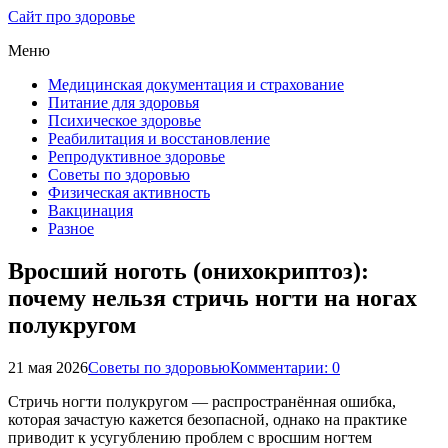
Сайт про здоровье
Меню
Медицинская документация и страхование
Питание для здоровья
Психическое здоровье
Реабилитация и восстановление
Репродуктивное здоровье
Советы по здоровью
Физическая активность
Вакцинация
Разное
Вросший ноготь (онихокриптоз):
почему нельзя стричь ногти на ногах
полукругом
21 мая 2026
Советы по здоровью
Комментарии: 0
Стричь ногти полукругом — распространённая ошибка,
которая зачастую кажется безопасной, однако на практике
приводит к усугублению проблем с вросшим ногтем