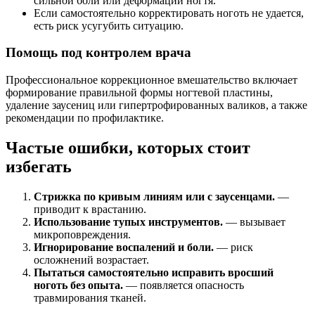
сильной боли или деформации ногтя.
Если самостоятельно корректировать ноготь не удается,
есть риск усугубить ситуацию.
Помощь под контролем врача
Профессиональное коррекционное вмешательство включает
формирование правильной формы ногтевой пластины,
удаление заусениц или гипертрофированных валиков, а также
рекомендации по профилактике.
Частые ошибки, которых стоит
избегать
Стрижка по кривым линиям или с заусенцами.
—
приводит к врастанию.
Использование тупых инструментов.
— вызывает
микроповреждения.
Игнорирование воспалений и боли.
— риск
осложнений возрастает.
Пытаться самостоятельно исправить вросший
ноготь без опыта.
— появляется опасность
травмирования тканей.