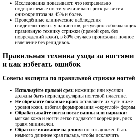
Исследования показывают, что неправильно
подстригаемые ногти увеличивают риск развития
онихокриптоза на 45% и более.
Проведённые клинические наблюдения
свидетельствуют: у пациентов, регулярно соблюдающих
правильную технику стрижки (прямой срез, без
повреждений кожи), в 80% случаев происходит полное
излечение без рецидивов.
Правильная техника ухода за ногтями
и как избегать ошибок
Советы эксперта по правильной стрижке ногтей
Используйте прямой срез:
ножницы или кусачки
должны быть перпендикулярны ногтевой пластине.
Не обрезайте боковые края:
оставляйте их чуть ниже
уровня кожи, избегая формирования «округлой» формы.
Обрабатывайте ногти после ванны или парилки:
мягкая кожа и ногти легко поддаются коррекции, риск
травм минимален.
Обратите внимание на длину:
ноготь должен быть
немного длиннее края пальца, чтобы исключить