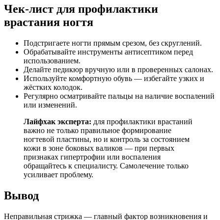
Чек-лист для профилактики
врастания ногтя
Подстригаете ногти прямым срезом, без скруглений.
Обрабатывайте инструменты антисептиком перед
использованием.
Делайте педикюр вручную или в проверенных салонах.
Используйте комфортную обувь — избегайте узких и
жёстких колодок.
Регулярно осматривайте пальцы на наличие воспалений
или изменений.
Лайфхак эксперта:
для профилактики врастаний
важно не только правильное формирование
ногтевой пластины, но и контроль за состоянием
кожи в зоне боковых валиков — при первых
признаках гипертрофии или воспаления
обращайтесь к специалисту. Самолечение только
усиливает проблему.
Вывод
Неправильная стрижка — главный фактор возникновения и