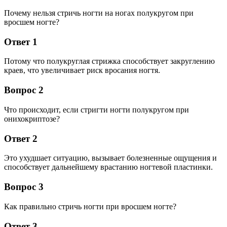
Почему нельзя стричь ногти на ногах полукругом при
вросшем ногте?
Ответ 1
Потому что полукруглая стрижка способствует закруглению
краев, что увеличивает риск вросания ногтя.
Вопрос 2
Что происходит, если стригти ногти полукругом при
онихокриптозе?
Ответ 2
Это ухудшает ситуацию, вызывает болезненные ощущения и
способствует дальнейшему врастанию ногтевой пластинки.
Вопрос 3
Как правильно стричь ногти при вросшем ногте?
Ответ 3