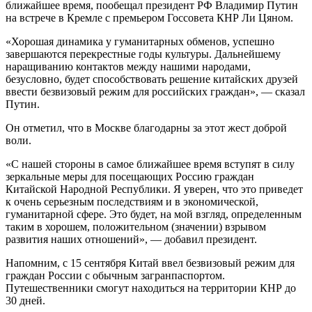
ближайшее время, пообещал президент РФ Владимир Путин
на встрече в Кремле с премьером Госсовета КНР Ли Цяном.
«Хорошая динамика у гуманитарных обменов, успешно
завершаются перекрестные годы культуры. Дальнейшему
наращиванию контактов между нашими народами,
безусловно, будет способствовать решение китайских друзей
ввести безвизовый режим для российских граждан», — сказал
Путин.
Он отметил, что в Москве благодарны за этот жест доброй
воли.
«С нашей стороны в самое ближайшее время вступят в силу
зеркальные меры для посещающих Россию граждан
Китайской Народной Республики. Я уверен, что это приведет
к очень серьезным последствиям и в экономической,
гуманитарной сфере. Это будет, на мой взгляд, определенным
таким в хорошем, положительном (значении) взрывом
развития наших отношений», — добавил президент.
Напомним, с 15 сентября Китай ввел безвизовый режим для
граждан России с обычным загранпаспортом.
Путешественники смогут находиться на территории КНР до
30 дней.