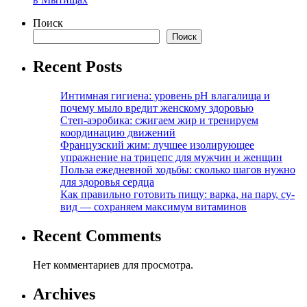
Поиск
Поиск
Recent Posts
Интимная гигиена: уровень pH влагалища и
почему мыло вредит женскому здоровью
Степ-аэробика: сжигаем жир и тренируем
координацию движений
Французский жим: лучшее изолирующее
упражнение на трицепс для мужчин и женщин
Польза ежедневной ходьбы: сколько шагов нужно
для здоровья сердца
Как правильно готовить пищу: варка, на пару, су-
вид — сохраняем максимум витаминов
Recent Comments
Нет комментариев для просмотра.
Archives