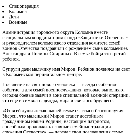
Спецоперация
Коломна
Дети
Военные
Администрация городского округа Коломна вместе
с социальным координатором фонда «Защитники Отечества»
и руководителем коломенского отделения комитета семей
воинов Отечества поздравили с рождением сына коломенцев
Александра и Полины Спириных. В семье бойца это третий
ребенок.
Супруги дали мальчику имя Мирон. Ребенок появился на свет
в Коломенском перинатальном центре.
Появление на свет нового человека — всегда особенное
событие, а для семей военнослужащих, которые выполняют
сегодня боевые задачи в зоне специальной военной операции,
это еще и символ надежды, мира и светлого будущего.
«От всей души желаю вашей семье счастья и благополучия.
Уверен, что маленький Мирон станет достойным
гражданином нашей Родины, настоящим патриотом,
способным продолжить славные семейные традиции
служения Отечеству», — передал свои поздравления семье