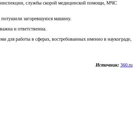
втоинспекции, службы скорой медицинской помощи, МЧС
е потушили загоревшуюся машину.
важна и ответственна.
и для работы в сферах, востребованных именно в наукограде,
Источник:
360.ru