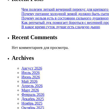
Чем полезен легкий вечерний перекус для крепкого
Почему питание холодной зимой должно быть сыт
Почему нельзя есть в состоянии сильного душевног
Как репчатый лук помогает бороться с весенней пр
В какое время суток лучше есть сладкую дыню
Recent Comments
Нет комментариев для просмотра.
Archives
Август 2026
Июль 2026
Июнь 2026
Май 2026
Апрель 2026
Март 2026
Февраль 2026
Декабрь 2025
Ноябрь 2025
Октябрь 2025