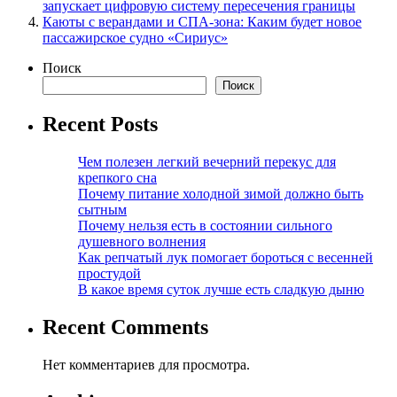
запускает цифровую систему пересечения границы
Каюты с верандами и СПА-зона: Каким будет новое
пассажирское судно «Сириус»
Поиск
Поиск
Recent Posts
Чем полезен легкий вечерний перекус для
крепкого сна
Почему питание холодной зимой должно быть
сытным
Почему нельзя есть в состоянии сильного
душевного волнения
Как репчатый лук помогает бороться с весенней
простудой
В какое время суток лучше есть сладкую дыню
Recent Comments
Нет комментариев для просмотра.