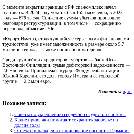
С момента закрытия границы с РФ спа-комплекс начал
пустовать. В 2024 году убыток был 155 тысяч евро, в 2023
году — 676 тысяч. Снижение суммы убытков произошло
благодаря реструктуризации, в том числе — сокращению
персонала, объясняет Yle.
«Курорт Иматра, столкнувшийся с серьезными финансовыми
трудностями, уже имеет задолженность в размере около 5,7
миллиона евро», — также написано в материале.
Среди крупнейших кредиторов курортов — банк Юго-
Восточной Финляндии, сумма дебиторской задолженности —
2,6 млн евро. Принадлежит курорт Фонду реабилитации
Южной Карелии, его долг городу Иматра и ее городской
группе — 2,2 млн евро.
Источник:
rg.ru
Похожие записи:
Советы по укреплению сердечно-сосудистой системы
Какие привычки помогают сохранить здоровье на
долгие годы
Отпечатки пальцев и сканирование паспорта: Германия