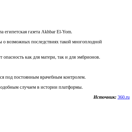
 египетская газета Akhbar El-Yom.
ры о возможных последствиях такой многоплодной
опасность как для матери, так и для эмбрионов.
ься под постоянным врачебным контролем.
 подобным случаем в истории платформы.
Источник:
360.ru