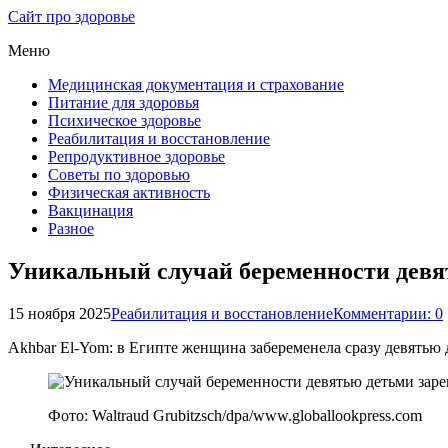
Сайт про здоровье
Меню
Медицинская документация и страхование
Питание для здоровья
Психическое здоровье
Реабилитация и восстановление
Репродуктивное здоровье
Советы по здоровью
Физическая активность
Вакцинация
Разное
Уникальный случай беременности девя
15 ноября 2025
Реабилитация и восстановление
Комментарии: 0
Akhbar El-Yom: в Египте женщина забеременела сразу девятью
Фото: Waltraud Grubitzsch/dpa/www.globallookpress.com