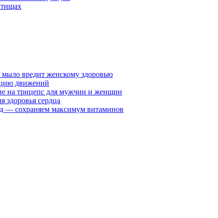
ытищах
у мыло вредит женскому здоровью
ацию движений
е на трицепс для мужчин и женщин
я здоровья сердца
вид — сохраняем максимум витаминов