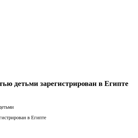
тью детьми зарегистрирован в Египте
 детьми