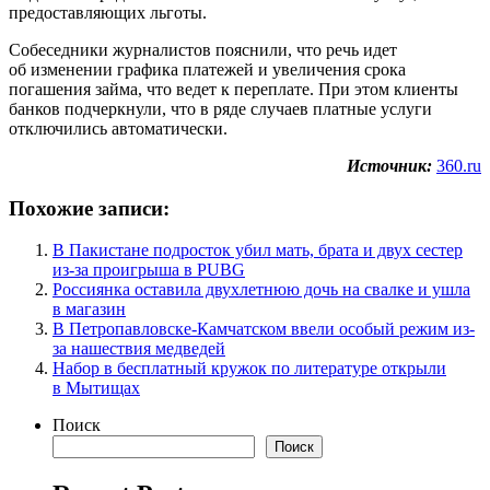
предоставляющих льготы.
Собеседники журналистов пояснили, что речь идет
об изменении графика платежей и увеличения срока
погашения займа, что ведет к переплате. При этом клиенты
банков подчеркнули, что в ряде случаев платные услуги
отключились автоматически.
Источник:
360.ru
Похожие записи:
В Пакистане подросток убил мать, брата и двух сестер
из-за проигрыша в PUBG
Россиянка оставила двухлетнюю дочь на свалке и ушла
в магазин
В Петропавловске-Камчатском ввели особый режим из-
за нашествия медведей
Набор в бесплатный кружок по литературе открыли
в Мытищах
Поиск
Поиск