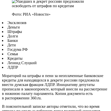
Фото: РИА «Новости»
Эксклюзив
Деньги
Штрафы
Долги
Банки
Дети
Госдума РФ
Семья
Кредиты
Леонид Слуцкий
ЛДПР
Мораторий на штрафы и пени за неоплаченные банковские
кредиты для находящихся в декрете россиян предложила
ввести думская фракция ЛДПР. Инициативу депутаты
прописали в законопроекте, который внесли на рассмотрение
в нижнюю палату парламента. Копия документа есть
в распоряжении 360.ru.
В пояснительной записке авторы отметили, что во время
отпуска по уходу за ребенком доход родителей снижается,