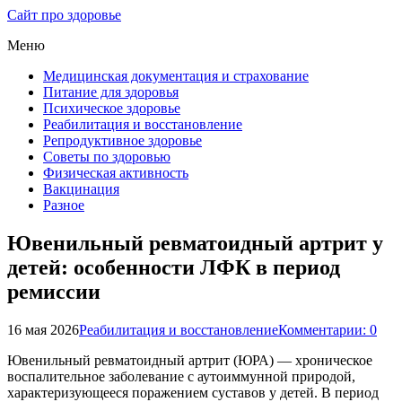
Сайт про здоровье
Меню
Медицинская документация и страхование
Питание для здоровья
Психическое здоровье
Реабилитация и восстановление
Репродуктивное здоровье
Советы по здоровью
Физическая активность
Вакцинация
Разное
Ювенильный ревматоидный артрит у
детей: особенности ЛФК в период
ремиссии
16 мая 2026
Реабилитация и восстановление
Комментарии: 0
Ювенильный ревматоидный артрит (ЮРА) — хроническое
воспалительное заболевание с аутоиммунной природой,
характеризующееся поражением суставов у детей. В период