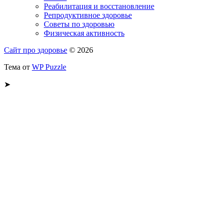
Реабилитация и восстановление
Репродуктивное здоровье
Советы по здоровью
Физическая активность
Сайт про здоровье
© 2026
Тема от
WP Puzzle
➤