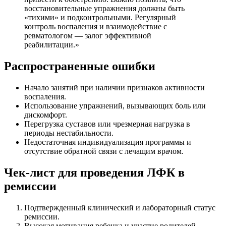
восстановительные упражнения должны быть
«тихими» и подконтрольными. Регулярный
контроль воспаления и взаимодействие с
ревматологом — залог эффективной
реабилитации.»
Распространенные ошибки
Начало занятий при наличии признаков активности
воспаления.
Использование упражнений, вызывающих боль или
дискомфорт.
Перегрузка суставов или чрезмерная нагрузка в
периоды нестабильности.
Недостаточная индивидуализация программы и
отсутствие обратной связи с лечащим врачом.
Чек-лист для проведения ЛФК в
ремиссии
Подтвержденный клинический и лабораторный статус
ремиссии.
Высокая мотивация ребенка и участие родителей.