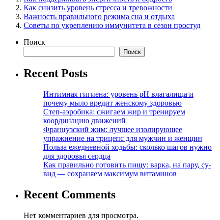
Как снизить уровень стресса и тревожности
Важность правильного режима сна и отдыха
Советы по укреплению иммунитета в сезон простуд
Поиск
Поиск
Recent Posts
Интимная гигиена: уровень pH влагалища и
почему мыло вредит женскому здоровью
Степ-аэробика: сжигаем жир и тренируем
координацию движений
Французский жим: лучшее изолирующее
упражнение на трицепс для мужчин и женщин
Польза ежедневной ходьбы: сколько шагов нужно
для здоровья сердца
Как правильно готовить пищу: варка, на пару, су-
вид — сохраняем максимум витаминов
Recent Comments
Нет комментариев для просмотра.