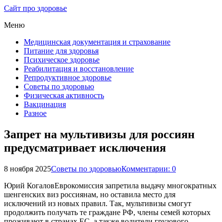
Сайт про здоровье
Меню
Медицинская документация и страхование
Питание для здоровья
Психическое здоровье
Реабилитация и восстановление
Репродуктивное здоровье
Советы по здоровью
Физическая активность
Вакцинация
Разное
Запрет на мультивизы для россиян
предусматривает исключения
8 ноября 2025
Советы по здоровью
Комментарии: 0
Юрий КогаловЕврокомиссия запретила выдачу многократных
шенгенских виз россиянам, но оставила место для
исключений из новых правил. Так, мультивизы смогут
продолжить получать те граждане РФ, члены семей которых
проживают в странах ЕС, а также водители грузового