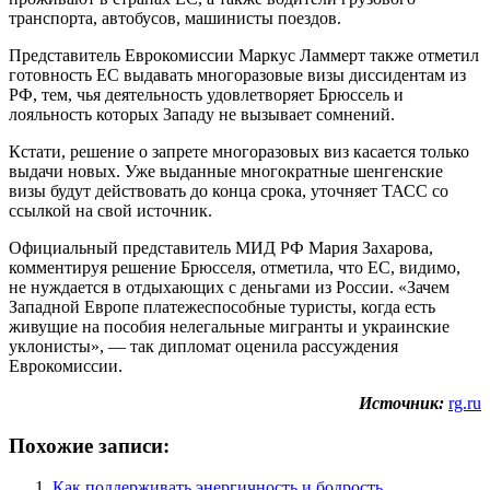
транспорта, автобусов, машинисты поездов.
Представитель Еврокомиссии Маркус Ламмерт также отметил
готовность ЕС выдавать многоразовые визы диссидентам из
РФ, тем, чья деятельность удовлетворяет Брюссель и
лояльность которых Западу не вызывает сомнений.
Кстати, решение о запрете многоразовых виз касается только
выдачи новых. Уже выданные многократные шенгенские
визы будут действовать до конца срока, уточняет ТАСС со
ссылкой на свой источник.
Официальный представитель МИД РФ Мария Захарова,
комментируя решение Брюсселя, отметила, что ЕС, видимо,
не нуждается в отдыхающих с деньгами из России. «Зачем
Западной Европе платежеспособные туристы, когда есть
живущие на пособия нелегальные мигранты и украинские
уклонисты», — так дипломат оценила рассуждения
Еврокомиссии.
Источник:
rg.ru
Похожие записи:
Как поддерживать энергичность и бодрость