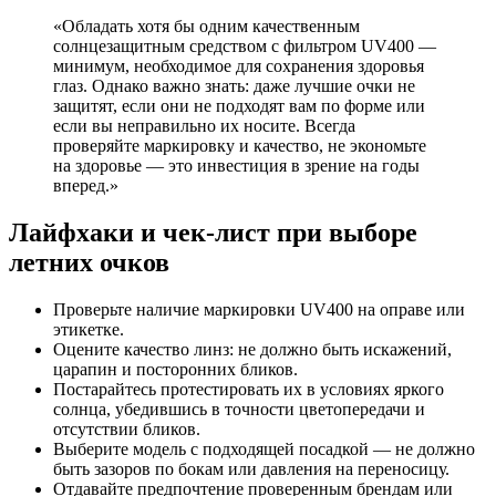
«Обладать хотя бы одним качественным
солнцезащитным средством с фильтром UV400 —
минимум, необходимое для сохранения здоровья
глаз. Однако важно знать: даже лучшие очки не
защитят, если они не подходят вам по форме или
если вы неправильно их носите. Всегда
проверяйте маркировку и качество, не экономьте
на здоровье — это инвестиция в зрение на годы
вперед.»
Лайфхаки и чек-лист при выборе
летних очков
Проверьте наличие маркировки UV400 на оправе или
этикетке.
Оцените качество линз: не должно быть искажений,
царапин и посторонних бликов.
Постарайтесь протестировать их в условиях яркого
солнца, убедившись в точности цветопередачи и
отсутствии бликов.
Выберите модель с подходящей посадкой — не должно
быть зазоров по бокам или давления на переносицу.
Отдавайте предпочтение проверенным брендам или