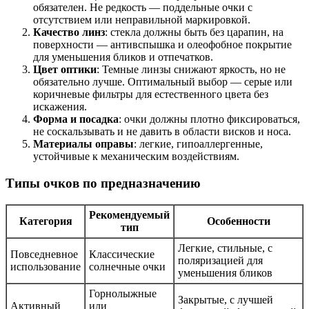
обязателен. Не редкость — поддельные очки с
отсутствием или неправильной маркировкой.
Качество линз
: стекла должны быть без царапин, на
поверхности — антивспышка и олеофобное покрытие
для уменьшения бликов и отпечатков.
Цвет оптики
: Темные линзы снижают яркость, но не
обязательно лучше. Оптимальный выбор — серые или
коричневые фильтры для естественного цвета без
искажения.
Форма и посадка
: очки должны плотно фиксироваться,
не соскальзывать и не давить в области висков и носа.
Материалы оправы
: легкие, гипоаллергенные,
устойчивые к механическим воздействиям.
Типы очков по предназначению
Рекомендуемый
Категория
Особенности
тип
Легкие, стильные, с
Повседневное
Классические
поляризацией для
использование
солнечные очки
уменьшения бликов
Горнолыжные
Закрытые, с лучшей
Активный
или