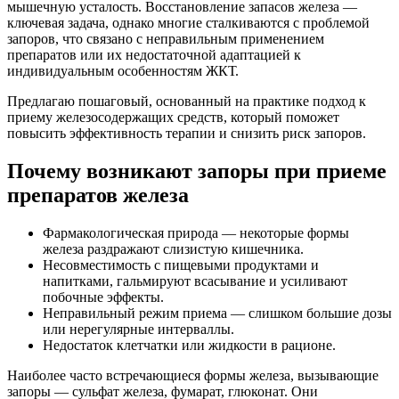
мышечную усталость. Восстановление запасов железа —
ключевая задача, однако многие сталкиваются с проблемой
запоров, что связано с неправильным применением
препаратов или их недостаточной адаптацией к
индивидуальным особенностям ЖКТ.
Предлагаю пошаговый, основанный на практике подход к
приему железосодержащих средств, который поможет
повысить эффективность терапии и снизить риск запоров.
Почему возникают запоры при приеме
препаратов железа
Фармакологическая природа — некоторые формы
железа раздражают слизистую кишечника.
Несовместимость с пищевыми продуктами и
напитками, гальмируют всасывание и усиливают
побочные эффекты.
Неправильный режим приема — слишком большие дозы
или нерегулярные интерваллы.
Недостаток клетчатки или жидкости в рационе.
Наиболее часто встречающиеся формы железа, вызывающие
запоры — сульфат железа, фумарат, глюконат. Они