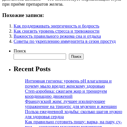
при приёме препаратов железа.
Похожие записи:
Как поддерживать энергичность и бодрость
Как снизить уровень стресса и тревожности
Важность правильного режима сна и отдыха
Советы по укреплению иммунитета в сезон простуд
Поиск
Поиск
Recent Posts
Интимная гигиена: уровень pH влагалища и
почему мыло вредит женскому здоровью
Степ-аэробика: сжигаем жир и тренируем
координацию движений
Французский жим: лучшее изолирующее
упражнение на трицепс для мужчин и женщин
Польза ежедневной ходьбы: сколько шагов нужно
для здоровья сердца
Как правильно готовить пищу: варка, на пару, су-
вид — сохраняем максимум витаминов