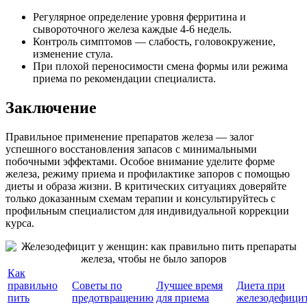
Регулярное определение уровня ферритина и
сывороточного железа каждые 4-6 недель.
Контроль симптомов — слабость, головокружение,
изменение стула.
При плохой переносимости смена формы или режима
приема по рекомендации специалиста.
Заключение
Правильное применение препаратов железа — залог
успешного восстановления запасов с минимальными
побочными эффектами. Особое внимание уделите форме
железа, режиму приема и профилактике запоров с помощью
диеты и образа жизни. В критических ситуациях доверяйте
только доказанным схемам терапии и консультируйтесь с
профильным специалистом для индивидуальной коррекции
курса.
Как
правильно
Советы по
Лучшее время
Диета при
пить
предотвращению
для приема
железодефици