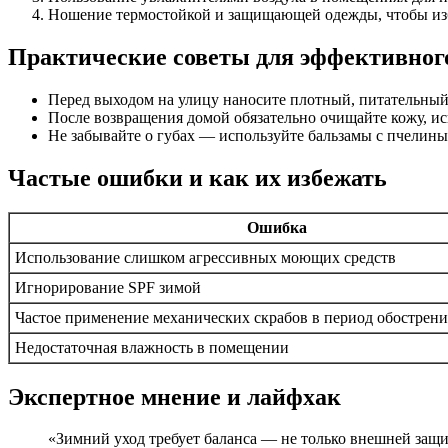
Ношение термостойкой и защищающей одежды, чтобы изб
Практические советы для эффективного
Перед выходом на улицу наносите плотный, питательный
После возвращения домой обязательно очищайте кожу, и
Не забывайте о губах — используйте бальзамы с пчелин
Частые ошибки и как их избежать
Ошибка
Использование слишком агрессивных моющих средств
Игнорирование SPF зимой
Частое применение механических скрабов в период обострен
Недостаточная влажность в помещении
Экспертное мнение и лайфхак
«Зимний уход требует баланса — не только внешней защ