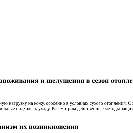
безвоживания и шелушения в сезон отопл
нную нагрузку на кожу, особенно в условиях сухого отопления.
вильные подходы к уходу. Рассмотрим действенные методы защи
низм их возникновения