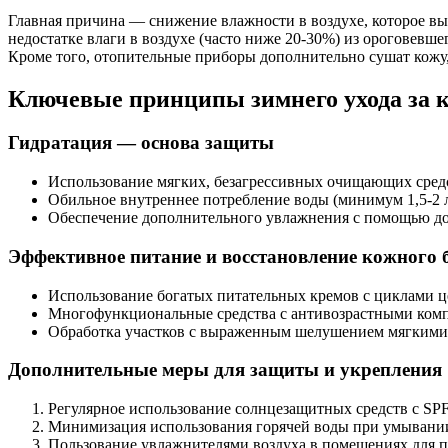
Главная причина — снижение влажности в воздухе, которое вы
недостатке влаги в воздухе (часто ниже 20-30%) из ороговевш
Кроме того, отопительные приборы дополнительно сушат кожу, 
Ключевые принципы зимнего ухода за 
Гидратация — основа защиты
Использование мягких, безагрессивных очищающих сред
Обильное внутреннее потребление воды (минимум 1,5-2 л
Обеспечение дополнительного увлажнения с помощью дом
Эффективное питание и восстановление кожного 
Использование богатых питательных кремов с циклами ц
Многофункциональные средства с антивозрастными комп
Обработка участков с выраженным шелушением мягкими с
Дополнительные меры для защиты и укрепления
Регулярное использование солнцезащитных средств с SP
Минимизация использования горячей воды при умывании
Пользование увлажнителями воздуха в помещениях для 