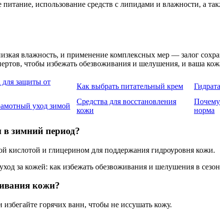
е питание, использование средств с липидами и влажности, а та
зкая влажность, и применение комплексных мер — залог сохран
пертов, чтобы избежать обезвоживания и шелушения, и ваша кож
 для защиты от
Как выбрать питательный крем
Гидрат
Средства для восстановления
Почему
рамотный уход зимой
кожи
норма
 в зимний период?
й кислотой и глицерином для поддержания гидроуровня кожи.
живания кожи?
 избегайте горячих ванн, чтобы не иссушать кожу.