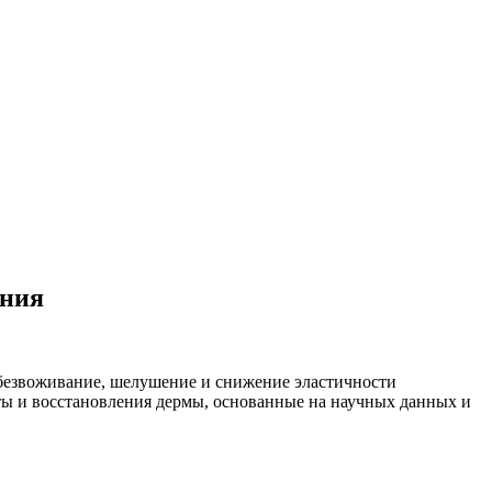
ения
 Обезвоживание, шелушение и снижение эластичности
ты и восстановления дермы, основанные на научных данных и