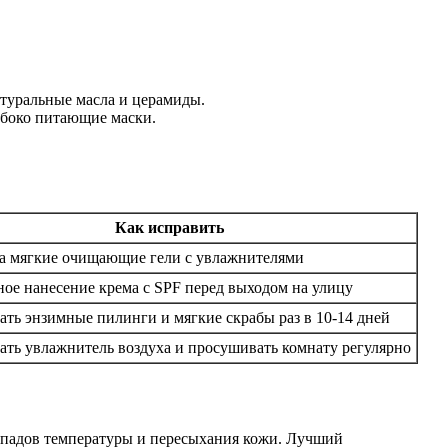
атуральные масла и церамиды.
убоко питающие маски.
Как исправить
а мягкие очищающие гели с увлажнителями
ное нанесение крема с SPF перед выходом на улицу
ать энзимные пилинги и мягкие скрабы раз в 10-14 дней
ать увлажнитель воздуха и просушивать комнату регулярно
репадов температуры и пересыхания кожи. Лучший