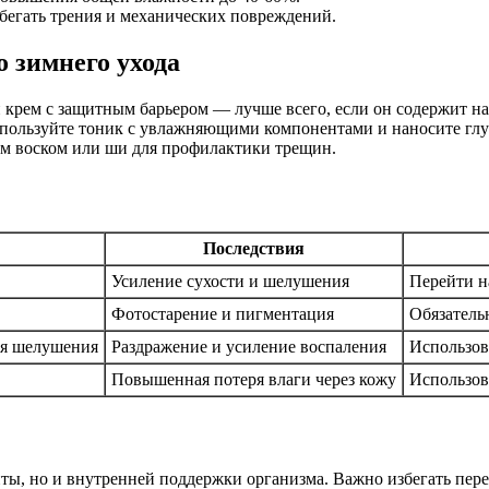
егать трения и механических повреждений.
 зимнего ухода
 крем с защитным барьером — лучше всего, если он содержит н
спользуйте тоник с увлажняющими компонентами и наносите гл
ым воском или ши для профилактики трещин.
Последствия
Усиление сухости и шелушения
Перейти н
Фотостарение и пигментация
Обязатель
ия шелушения
Раздражение и усиление воспаления
Использов
Повышенная потеря влаги через кожу
Использов
иты, но и внутренней поддержки организма. Важно избегать пе