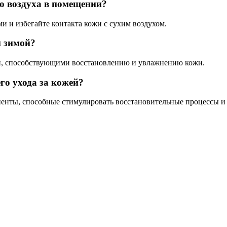
го воздуха в помещении?
 и избегайте контакта кожи с сухим воздухом.
и зимой?
и, способствующими восстановлению и увлажнению кожи.
го ухода за кожей?
нты, способные стимулировать восстановительные процессы и с