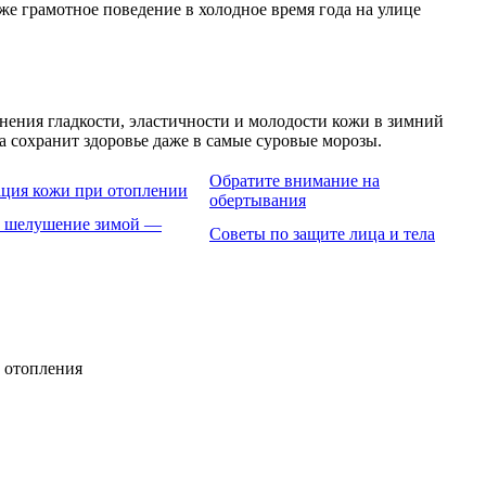
кже грамотное поведение в холодное время года на улице
ения гладкости, эластичности и молодости кожи в зимний
а сохранит здоровье даже в самые суровые морозы.
Обратите внимание на
ация кожи при отоплении
обертывания
 шелушение зимой —
Советы по защите лица и тела