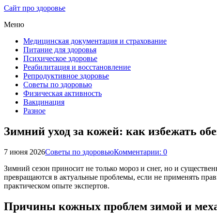
Сайт про здоровье
Меню
Медицинская документация и страхование
Питание для здоровья
Психическое здоровье
Реабилитация и восстановление
Репродуктивное здоровье
Советы по здоровью
Физическая активность
Вакцинация
Разное
Зимний уход за кожей: как избежать о
7 июня 2026
Советы по здоровью
Комментарии: 0
Зимний сезон приносит не только мороз и снег, но и существе
превращаются в актуальные проблемы, если не применять пра
практическом опыте экспертов.
Причины кожных проблем зимой и меха