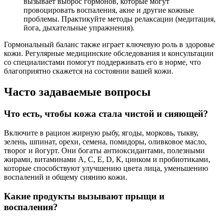
вызывает выброс гормонов, которые могут
провоцировать воспаления, акне и другие кожные
проблемы. Практикуйте методы релаксации (медитация,
йога, дыхательные упражнения).
Гормональный баланс также играет ключевую роль в здоровье
кожи. Регулярные медицинские обследования и консультации
со специалистами помогут поддерживать его в норме, что
благоприятно скажется на состоянии вашей кожи.
Часто задаваемые вопросы
Что есть, чтобы кожа стала чистой и сияющей?
Включите в рацион жирную рыбу, ягоды, морковь, тыкву,
зелень, шпинат, орехи, семена, помидоры, оливковое масло,
творог и йогурт. Они богаты антиоксидантами, полезными
жирами, витаминами А, С, Е, D, К, цинком и пробиотиками,
которые способствуют улучшению цвета лица, уменьшению
воспалений и общему сиянию кожи.
Какие продукты вызывают прыщи и
воспаления?