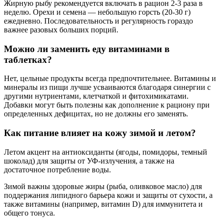
Жирную рыбу рекомендуется включать в рацион 2-3 раза в
неделю. Орехи и семена — небольшую горсть (20-30 г)
ежедневно. Последовательность и регулярность гораздо
важнее разовых больших порций.
Можно ли заменить еду витаминами в
таблетках?
Нет, цельные продукты всегда предпочтительнее. Витамины и
минералы из пищи лучше усваиваются благодаря синергии с
другими нутриентами, клетчаткой и фитохимикатами.
Добавки могут быть полезны как дополнение к рациону при
определенных дефицитах, но не должны его заменять.
Как питание влияет на кожу зимой и летом?
Летом акцент на антиоксиданты (ягоды, помидоры, темный
шоколад) для защиты от УФ-излучения, а также на
достаточное потребление воды.
Зимой важны здоровые жиры (рыба, оливковое масло) для
поддержания липидного барьера кожи и защиты от сухости, а
также витамины (например, витамин D) для иммунитета и
общего тонуса.