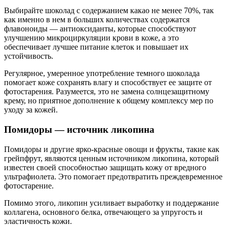
Выбирайте шоколад с содержанием какао не менее 70%, так
как именно в нем в больших количествах содержатся
флавоноиды — антиоксиданты, которые способствуют
улучшению микроциркуляции крови в коже, а это
обеспечивает лучшее питание клеток и повышает их
устойчивость.
Регулярное, умеренное употребление темного шоколада
помогает коже сохранять влагу и способствует ее защите от
фотостарения. Разумеется, это не замена солнцезащитному
крему, но приятное дополнение к общему комплексу мер по
уходу за кожей.
Помидоры — источник ликопина
Помидоры и другие ярко-красные овощи и фрукты, такие как
грейпфрут, являются ценным источником ликопина, который
известен своей способностью защищать кожу от вредного
ультрафиолета. Это помогает предотвратить преждевременное
фотостарение.
Помимо этого, ликопин усиливает выработку и поддержание
коллагена, основного белка, отвечающего за упругость и
эластичность кожи.