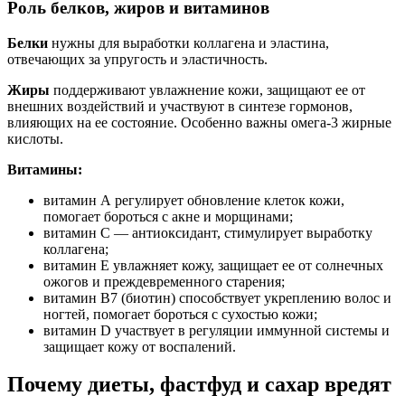
Роль белков, жиров и витаминов
Белки
нужны для выработки коллагена и эластина,
отвечающих за упругость и эластичность.
Жиры
поддерживают увлажнение кожи, защищают ее от
внешних воздействий и участвуют в синтезе гормонов,
влияющих на ее состояние. Особенно важны омега-3 жирные
кислоты.
Витамины:
витамин А регулирует обновление клеток кожи,
помогает бороться с акне и морщинами;
витамин С — антиоксидант, стимулирует выработку
коллагена;
витамин Е увлажняет кожу, защищает ее от солнечных
ожогов и преждевременного старения;
витамин B7 (биотин) способствует укреплению волос и
ногтей, помогает бороться с сухостью кожи;
витамин D участвует в регуляции иммунной системы и
защищает кожу от воспалений.
Почему диеты, фастфуд и сахар вредят