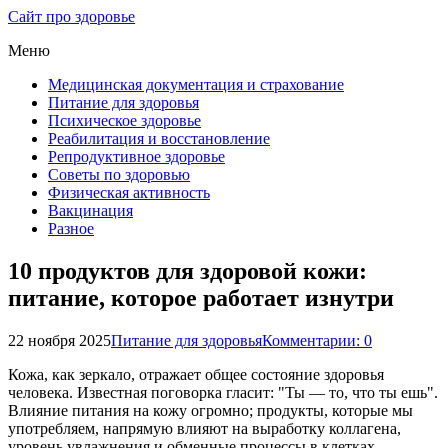
Сайт про здоровье
Меню
Медицинская документация и страхование
Питание для здоровья
Психическое здоровье
Реабилитация и восстановление
Репродуктивное здоровье
Советы по здоровью
Физическая активность
Вакцинация
Разное
10 продуктов для здоровой кожи:
питание, которое работает изнутри
22 ноября 2025
Питание для здоровья
Комментарии: 0
Кожа, как зеркало, отражает общее состояние здоровья
человека. Известная поговорка гласит: "Ты — то, что ты ешь".
Влияние питания на кожу огромно; продукты, которые мы
употребляем, напрямую влияют на выработку коллагена,
уровень увлажнения и обменные процессы в клетках.