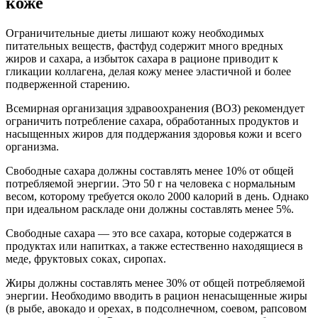
коже
Ограничительные диеты лишают кожу необходимых
питательных веществ, фастфуд содержит много вредных
жиров и сахара, а избыток сахара в рационе приводит к
гликации коллагена, делая кожу менее эластичной и более
подверженной старению.
Всемирная организация здравоохранения (ВОЗ) рекомендует
ограничить потребление сахара, обработанных продуктов и
насыщенных жиров для поддержания здоровья кожи и всего
организма.
Свободные сахара должны составлять менее 10% от общей
потребляемой энергии. Это 50 г на человека с нормальным
весом, которому требуется около 2000 калорий в день. Однако
при идеальном раскладе они должны составлять менее 5%.
Свободные сахара — это все сахара, которые содержатся в
продуктах или напитках, а также естественно находящиеся в
меде, фруктовых соках, сиропах.
Жиры должны составлять менее 30% от общей потребляемой
энергии. Необходимо вводить в рацион ненасыщенные жиры
(в рыбе, авокадо и орехах, в подсолнечном, соевом, рапсовом