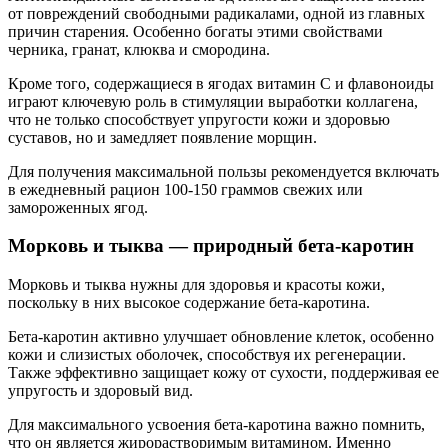
от повреждений свободными радикалами, одной из главных
причин старения. Особенно богаты этими свойствами
черника, гранат, клюква и смородина.
Кроме того, содержащиеся в ягодах витамин С и флавоноиды
играют ключевую роль в стимуляции выработки коллагена,
что не только способствует упругости кожи и здоровью
суставов, но и замедляет появление морщин.
Для получения максимальной пользы рекомендуется включать
в ежедневный рацион 100-150 граммов свежих или
замороженных ягод.
Морковь и тыква — природный бета-каротин
Морковь и тыква нужны для здоровья и красоты кожи,
поскольку в них высокое содержание бета-каротина.
Бета-каротин активно улучшает обновление клеток, особенно
кожи и слизистых оболочек, способствуя их регенерации.
Также эффективно защищает кожу от сухости, поддерживая ее
упругость и здоровый вид.
Для максимального усвоения бета-каротина важно помнить,
что он является жирорастворимым витамином. Именно