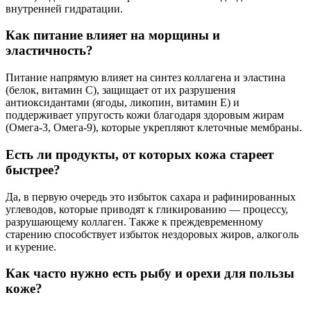
внутренней гидратации.
Как питание влияет на морщины и
эластичность?
Питание напрямую влияет на синтез коллагена и эластина
(белок, витамин С), защищает от их разрушения
антиоксидантами (ягоды, ликопин, витамин Е) и
поддерживает упругость кожи благодаря здоровым жирам
(Омега-3, Омега-9), которые укрепляют клеточные мембраны.
Есть ли продукты, от которых кожа стареет
быстрее?
Да, в первую очередь это избыток сахара и рафинированных
углеводов, которые приводят к гликированию — процессу,
разрушающему коллаген. Также к преждевременному
старению способствует избыток нездоровых жиров, алкоголь
и курение.
Как часто нужно есть рыбу и орехи для пользы
коже?