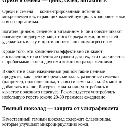
Орехи и семена — цинк, селен, витамин E
Орехи и семена — концентрированный источник
микроэлементов, играющих важнейшую роль в здоровье кожи
и всего организма.
Богатые цинком, селеном и витамином E, они обеспечивают
надежную поддержку защитного барьера кожи, помогая ей
удерживать влагу и противостоять внешним агрессорам.
Кроме того, эти компоненты эффективно снижают
воспаления, что особенно актуально для тех, кто сталкивается
с проблемами акне и другими кожными раздражениями.
Включите в свой ежедневный рацион такие ценные
продукты, как грецкие орехи, миндаль, различные семечки
(например, подсолнечника, тыквы) и семена льна. Их можно
добавлять в каши, йогурты, салаты или употреблять в
качестве полезного перекуса. Рекомендуется употреблять
небольшую горсть (около 20-30 граммов) ежедневно.
Темный шоколад — защита от ультрафиолета
Качественный темный шоколад содержит флавоноиды,
которые улучшают микроциркуляцию кожи.