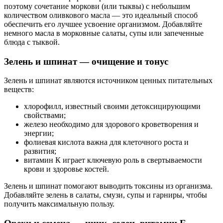
поэтому сочетание моркови (или тыквы) с небольшим
количеством оливкового масла — это идеальный способ
обеспечить его лучшее усвоение организмом. Добавляйте
немного масла в морковные салаты, супы или запеченные
блюда с тыквой.
Зелень и шпинат — очищение и тонус
Зелень и шпинат являются источником ценных питательных
веществ:
хлорофилл, известный своими детоксицирующими
свойствами;
железо необходимо для здорового кроветворения и
энергии;
фолиевая кислота важна для клеточного роста и
развития;
витамин К играет ключевую роль в свертываемости
крови и здоровье костей.
Зелень и шпинат помогают выводить токсины из организма.
Добавляйте зелень в салаты, смузи, супы и гарниры, чтобы
получить максимальную пользу.