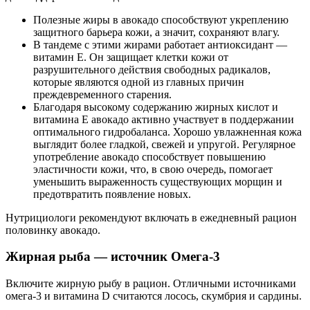
Полезные жиры в авокадо способствуют укреплению
защитного барьера кожи, а значит, сохраняют влагу.
В тандеме с этими жирами работает антиоксидант —
витамин Е. Он защищает клетки кожи от
разрушительного действия свободных радикалов,
которые являются одной из главных причин
преждевременного старения.
Благодаря высокому содержанию жирных кислот и
витамина Е авокадо активно участвует в поддержании
оптимального гидробаланса. Хорошо увлажненная кожа
выглядит более гладкой, свежей и упругой. Регулярное
употребление авокадо способствует повышению
эластичности кожи, что, в свою очередь, помогает
уменьшить выраженность существующих морщин и
предотвратить появление новых.
Нутрициологи рекомендуют включать в ежедневный рацион
половинку авокадо.
Жирная рыба — источник Омега-3
Включите жирную рыбу в рацион. Отличными источниками
омега-3 и витамина D считаются лосось, скумбрия и сардины.