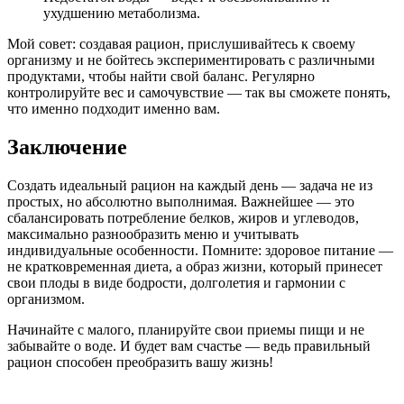
ухудшению метаболизма.
Мой совет: создавая рацион, прислушивайтесь к своему
организму и не бойтесь экспериментировать с различными
продуктами, чтобы найти свой баланс. Регулярно
контролируйте вес и самочувствие — так вы сможете понять,
что именно подходит именно вам.
Заключение
Создать идеальный рацион на каждый день — задача не из
простых, но абсолютно выполнимая. Важнейшее — это
сбалансировать потребление белков, жиров и углеводов,
максимально разнообразить меню и учитывать
индивидуальные особенности. Помните: здоровое питание —
не кратковременная диета, а образ жизни, который принесет
свои плоды в виде бодрости, долголетия и гармонии с
организмом.
Начинайте с малого, планируйте свои приемы пищи и не
забывайте о воде. И будет вам счастье — ведь правильный
рацион способен преобразить вашу жизнь!