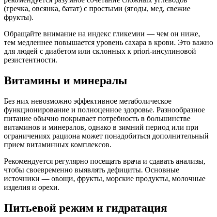
(гречка, овсянка, батат) с простыми (ягоды, мед, свежие
фрукты).
Обращайте внимание на индекс гликемии — чем он ниже,
тем медленнее повышается уровень сахара в крови. Это важно
для людей с диабетом или склонных к priori-инсулиновой
резистентности.
Витамины и минералы
Без них невозможно эффективное метаболическое
функционирование и полноценное здоровье. Разнообразное
питание обычно покрывает потребность в большинстве
витаминов и минералов, однако в зимний период или при
ограничениях рациона может понадобиться дополнительный
прием витаминных комплексов.
Рекомендуется регулярно посещать врача и сдавать анализы,
чтобы своевременно выявлять дефициты. Основные
источники — овощи, фрукты, морские продукты, молочные
изделия и орехи.
Питьевой режим и гидратация