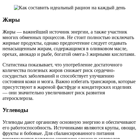
Жиры
Жиры — важнейший источник энергии, а также участник
многих обменных процессов. Не стоит полностью исключать
жирные продукты, однако предпочтение следует отдавать
ненасыщенным жирам, содержащимся в оливковом масле,
орехах, авокадо и рыбе, богатой омега-3 жирными кислотами.
Статистика показывает, что употребление достаточного
количества полезных жиров снижает риск сердечно-
сосудистых заболеваний и способствует улучшению
состояния кожи и мозга. Важно избегать трансжиров, которые
присутствуют в жареной фастфуде и кондитерских изделиях
— они значительно увеличивают риск развития
атеросклероза.
Углеводы
Углеводы дают организму основную энергию и обеспечивают
его работоспособность. Источниками являются крупы, овощи,
фрукты и бобовые. Для сбалансированного питания
рекомендуется разумное сочетание сложных углеводов