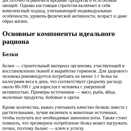
достаточно ограничить вредные продукты и есть больше
овощей. Однако настоящая стратегия включает в себя
комплексный подход, учитывающий индивидуальные
особенности, уровень физической активности, возраст и даже
образ жизни.
Основные компоненты идеального
рациона
Белки
Белки — строительный материал организма, участвующий в
восстановлении тканей и выработке гормонов. Для здорового
человека рекомендуется потреблять не менее 1 г белка на
килограмм веса в день, что соответствует среднему расходу
около 80-100 г для взрослого человека с умеренной
активностью. Примеры источников — мясо, рыба, яйца,
молочные продукты, бобовые и орехи.
Кроме количества, важно учитывать качество белков: вместе с
растительными, лучше включать и животные источники,
чтобы получать все необходимые аминокислоты. Также стоит
помнить, что чрезмерное потребление белка может нагружать
почки, поэтому баланс — ключ к успеху.