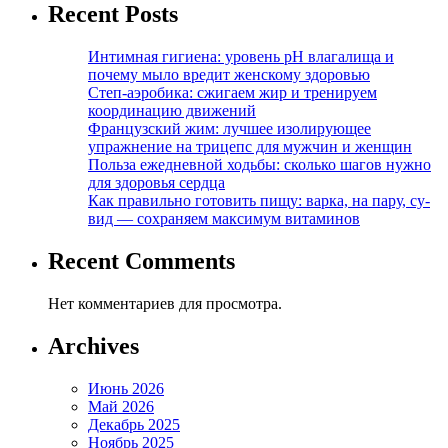
Recent Posts
Интимная гигиена: уровень pH влагалища и
почему мыло вредит женскому здоровью
Степ-аэробика: сжигаем жир и тренируем
координацию движений
Французский жим: лучшее изолирующее
упражнение на трицепс для мужчин и женщин
Польза ежедневной ходьбы: сколько шагов нужно
для здоровья сердца
Как правильно готовить пищу: варка, на пару, су-
вид — сохраняем максимум витаминов
Recent Comments
Нет комментариев для просмотра.
Archives
Июнь 2026
Май 2026
Декабрь 2025
Ноябрь 2025