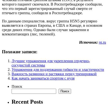
которого пациент скончался. В Роспотребнадзоре сообщили,
что это первый зарегистрированный случай смерти от
птичьего гриппа, сообщили в Роспотребнадзоре.
По данным специалистов. вирус гриппа H5N5 регулярно
выявляется в странах Европы, в США и Канаде, в основном
среди диких птиц. Однако были случаи заражения и
млекопитающих (лис, тюленей).
Источник:
rg.ru
Похожие записи:
Лучшие упражнения для укрепления сердечно-
сосудистой системы
Упражнения для поддержания гибкости и эластичности
Важность разминки и растяжки перед тренировкой
Как начать заниматься спортом с нуля
Поиск
Поиск
Recent Posts