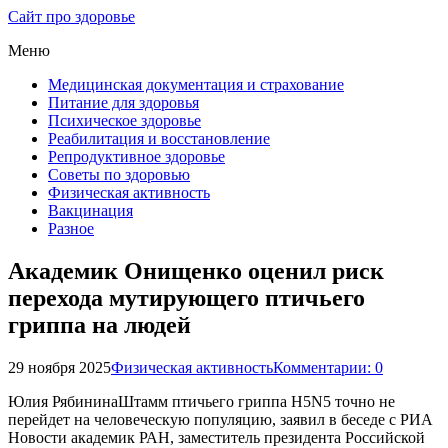
Сайт про здоровье
Меню
Медицинская документация и страхование
Питание для здоровья
Психическое здоровье
Реабилитация и восстановление
Репродуктивное здоровье
Советы по здоровью
Физическая активность
Вакцинация
Разное
Академик Онищенко оценил риск
перехода мутирующего птичьего
гриппа на людей
29 ноября 2025
Физическая активность
Комментарии: 0
Юлия РябининаШтамм птичьего гриппа H5N5 точно не
перейдет на человеческую популяцию, заявил в беседе с РИА
Новости академик РАН, заместитель президента Российской