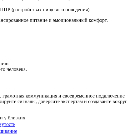
 ППР (растройствах пищевого поведения).
лансированное питание и эмоциональный комфорт.
янию.
го человека.
е, грамотная коммуникация и своевременное подключение
ируйте сигналы, доверяйте экспертам и создавайте вокруг
нутость
шивание