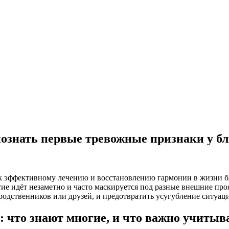
познать первые тревожные признаки у б
к эффективному лечению и восстановлению гармонии в жизни бл
тие идёт незаметно и часто маскируется под разные внешние про
родственников или друзей, и предотвратить усугубление ситуац
: что знают многие, и что важно учитыв