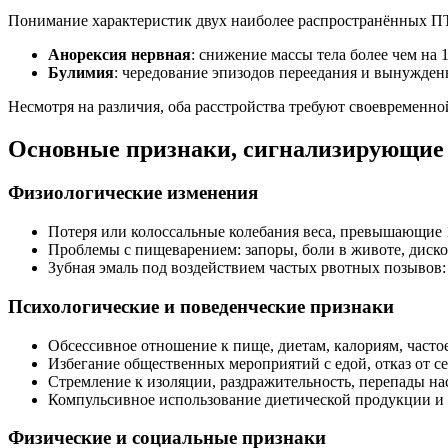
Понимание характеристик двух наиболее распространённых ПТ
Анорексия нервная
: снижение массы тела более чем на 
Булимия
: чередование эпизодов переедания и вынужден
Несмотря на различия, оба расстройства требуют своевременн
Основные признаки, сигнализирующие 
Физиологические изменения
Потеря или колоссальные колебания веса, превышающие 
Проблемы с пищеварением: запоры, боли в животе, диск
Зубная эмаль под воздействием частых рвотных позывов:
Психологические и поведенческие признаки
Обсессивное отношение к пище, диетам, калориям, часто
Избегание общественных мероприятий с едой, отказ от 
Стремление к изоляции, раздражительность, перепады на
Компульсивное использование диетической продукции и 
Физические и социальные признаки