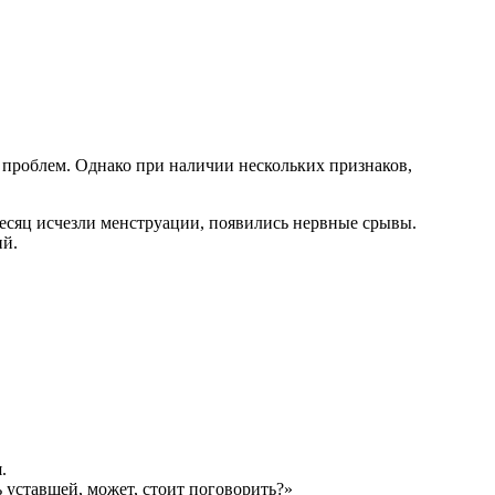
 проблем. Однако при наличии нескольких признаков,
месяц исчезли менструации, появились нервные срывы.
ий.
.
 уставшей, может, стоит поговорить?»