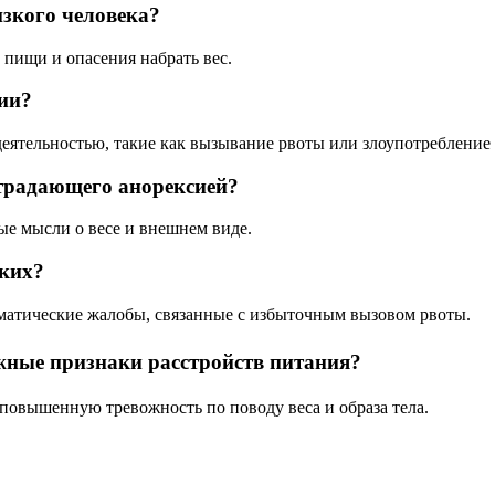
изкого человека?
 пищи и опасения набрать вес.
ии?
еятельностью, такие как вызывание рвоты или злоупотребление
страдающего анорексией?
вые мысли о весе и внешнем виде.
зких?
оматические жалобы, связанные с избыточным вызовом рвоты.
ожные признаки расстройств питания?
 повышенную тревожность по поводу веса и образа тела.