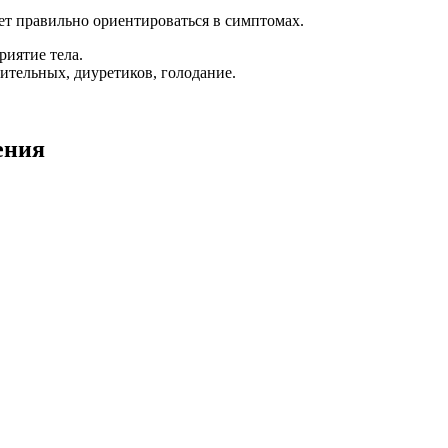
т правильно ориентироваться в симптомах.
риятие тела.
ительных, диуретиков, голодание.
ения