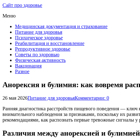
Сайт про здоровье
Меню
Медицинская документация и страхование
Питание для здоровья
Психическое здоровье
Реабилитация и восстановление
Репродуктивное здоровье
Советы по здоровью
Физическая активность
Вакцинация
Разное
Анорексия и булимия: как вовремя рас
26 мая 2026
Питание для здоровья
Комментарии: 0
Ранняя диагностика расстройств пищевого поведения — ключ 
внимательного наблюдения за признаками, поскольку их разви
рекомендациями, как распознать первые тревожные сигналы у 
Различия между анорексией и булимией