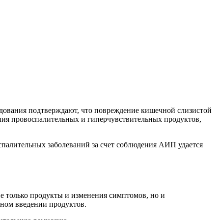
едования подтверждают, что повреждение кишечной слизистой
ия провоспалительных и гиперчувствительных продуктов,
палительных заболеваний за счет соблюдения АИП удается
 только продукты и изменения симптомов, но и
пном введении продуктов.