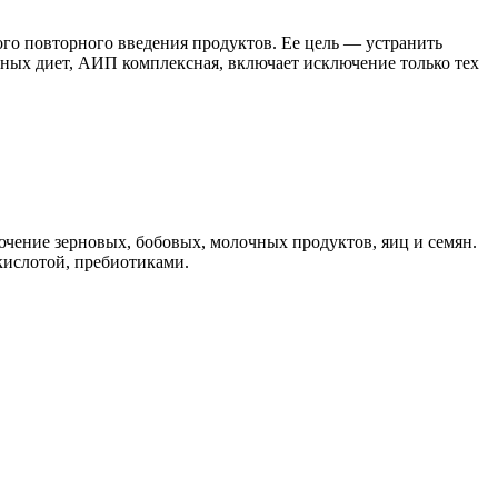
го повторного введения продуктов. Ее цель — устранить
ых диет, АИП комплексная, включает исключение только тех
ючение зерновых, бобовых, молочных продуктов, яиц и семян.
кислотой, пребиотиками.