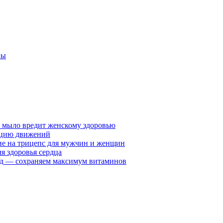
ны
у мыло вредит женскому здоровью
ацию движений
е на трицепс для мужчин и женщин
я здоровья сердца
вид — сохраняем максимум витаминов