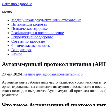
Сайт про здоровье
Меню
Медицинская документация и страхование
Питание для здоровья
Психическое здоровье
Реабилитация и восстановление
Репродуктивное здоровье
Советы по здоровью
Физическая активность
Вакцинация
Разное
Аутоиммунный протокол питания (АИП):
20 мая 2026
Питание для здоровья
Комментарии: 0
Аутоиммунные заболевания часто являются хроническими и тр
ориентированная на снижение иммунного воспаления и восста
таких подходов выделяется Аутоиммунный протокол питания (
ремиссию.
Что такое Аутоиммунный протокол пи