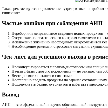
Также рекомендуется подключение нутрицевтиков и пробиотик
кишечника.
Частые ошибки при соблюдении АИП
Перебор или неправильное введение новых продуктов – 
Отсутствие систематического контроля симптомов и пита
Исключение жизненно необходимых микроэлементов без
Несоблюдение режима и стрессовые ситуации, ухудшающ
Чек-лист для успешного выхода в рем
Проконсультироваться с врачом-диетологом или специал
Начать с фазы строгого исключения — не раньше, чем со
Вести дневник питания и симптомов.
Постепенно вводить продукты по заранее составленному 
Поддерживать баланс нутриентов и избегать гиперфокус
Вывод
АИП — это эффективный и научно обоснованный инструмент дл