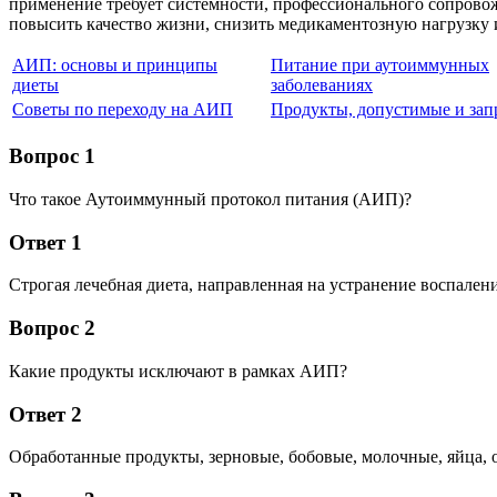
применение требует системности, профессионального сопрово
повысить качество жизни, снизить медикаментозную нагрузку 
АИП: основы и принципы
Питание при аутоиммунных
диеты
заболеваниях
Советы по переходу на АИП
Продукты, допустимые и за
Вопрос 1
Что такое Аутоиммунный протокол питания (АИП)?
Ответ 1
Строгая лечебная диета, направленная на устранение воспале
Вопрос 2
Какие продукты исключают в рамках АИП?
Ответ 2
Обработанные продукты, зерновые, бобовые, молочные, яйца, о