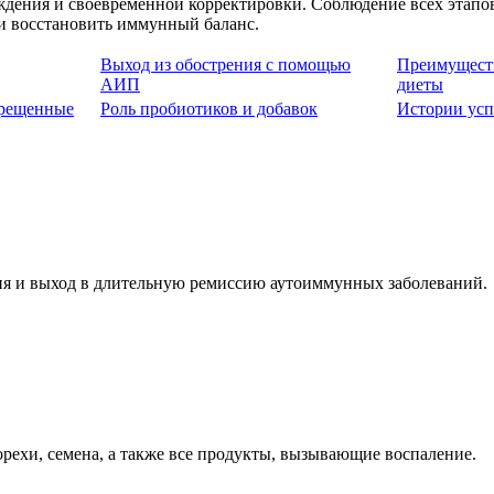
ждения и своевременной корректировки. Соблюдение всех этапо
и восстановить иммунный баланс.
Выход из обострения с помощью
Преимуществ
АИП
диеты
прещенные
Роль пробиотиков и добавок
Истории ус
ния и выход в длительную ремиссию аутоиммунных заболеваний.
рехи, семена, а также все продукты, вызывающие воспаление.