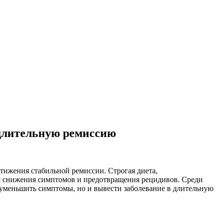
 длительную ремиссию
тижения стабильной ремиссии. Строгая диета,
я снижения симптомов и предотвращения рецидивов. Среди
уменьшить симптомы, но и вывести заболевание в длительную