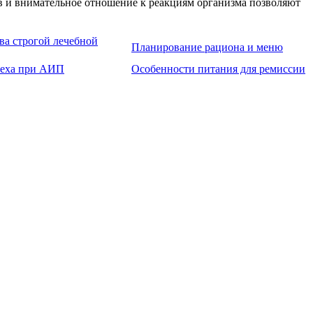
в и внимательное отношение к реакциям организма позволяют
а строгой лечебной
Планирование рациона и меню
пеха при АИП
Особенности питания для ремиссии