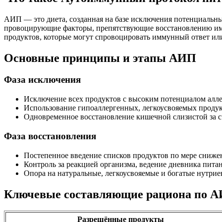
АИП — это диета, созданная на базе исключения потенциальны
провоцирующие факторы, препятствующие восстановлению имму
продуктов, которые могут спровоцировать иммунный ответ ил
Основные принципы и этапы АИП
Фаза исключения
Исключение всех продуктов с высоким потенциалом алл
Использование гипоаллергенных, легкоусвояемых продукт
Одновременное восстановление кишечной слизистой за с
Фаза восстановления
Постепенное введение списков продуктов по мере сниже
Контроль за реакцией организма, ведение дневника питан
Опора на натуральные, легкоусвояемые и богатые нутри
Ключевые составляющие рациона по 
Разрешённые продукты