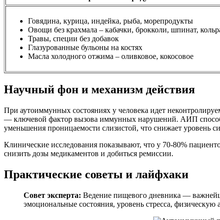
Говядина, курица, индейка, рыба, морепродукты
Овощи без крахмала – кабачки, брокколи, шпинат, кольр
Травы, специи без добавок
Глазурованные бульоны на костях
Масла холодного отжима – оливковое, кокосовое
Научный фон и механизм действия
При аутоиммунных состояниях у человека идет неконтролируе
— ключевой фактор вызова иммунных нарушений. АИП способс
уменьшения проницаемости слизистой, что снижает уровень си
Клинические исследования показывают, что у 70-80% пациент
снизить дозы медикаментов и добиться ремиссии.
Практические советы и лайфхаки
Совет эксперта:
Ведение пищевого дневника — важнейши
эмоциональные состояния, уровень стресса, физическую 