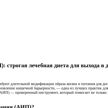
 строгая лечебная диета для выхода в
ебуют длительной модификации образа жизни и питания для дос
новление кишечной барьерности, — одна из лучших практик дл
АИП) — проверенный инструмент, который помогает не только 
тания (АИП)?