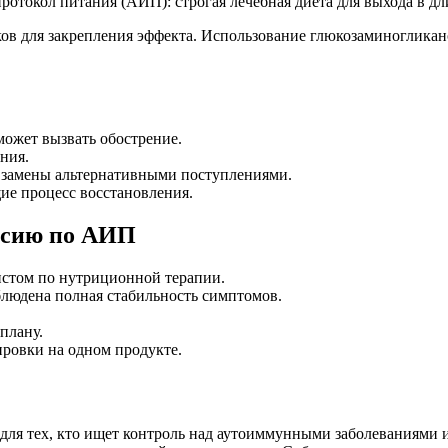
ов для закрепления эффекта. Использование глюкозаминогликан
может вызвать обострение.
ния.
 замены альтернативными поступлениями.
ие процесс восстановления.
иссию по АИП
истом по нутриционной терапии.
блюдена полная стабильность симптомов.
плану.
ировки на одном продукте.
я тех, кто ищет контроль над аутоиммунными заболеваниями и