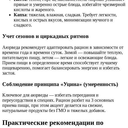
пряные и умеренно острые блюда, избегайте чрезмерной
кислоты и жареного.
Капха
: тяжелая, влажная, сладкая. Требует легкости,
кислых и острых вкусов, минимизации мучного и
сладкого.
Учет сезонов и циркадных ритмов
Аюрведа рекомендует адаптировать рацион в зависимости от
времени года и времени суток. Зимой — повышайте теплую,
питательную пищу, летом — легкие и освежающие блюда.
Прием пищи в определенное время способствует лучшему
пищеварению, помогает балансировать энергию и избегать
застоя.
Соблюдение принципа «Уцина» (умеренность)
Ключевое для аюрведы — избегать переедания и
переусердствия в специях. Рацион разбит на 3 основных
приема пищи, при этом акцент делается на свежие,
натуральные продукты без ГМО и тяжелых добавок.
Практические рекомендации по