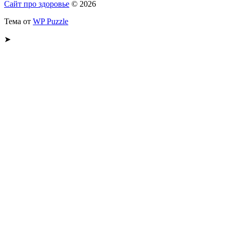
Сайт про здоровье
© 2026
Тема от
WP Puzzle
➤