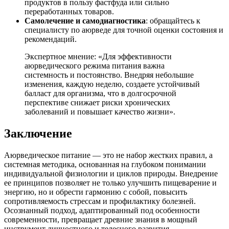
продуктов в пользу фастфуда или сильно
переработанных товаров.
Самолечение и самодиагностика
: обращайтесь к
специалисту по аюрведе для точной оценки состояния и
рекомендаций.
Экспертное мнение: «Для эффективности
аюрведического режима питания важна
системность и постоянство. Внедряя небольшие
изменения, каждую неделю, создаете устойчивый
балласт для организма, что в долгосрочной
перспективе снижает риски хронических
заболеваний и повышает качество жизни».
Заключение
Аюрведическое питание — это не набор жестких правил, а
системная методика, основанная на глубоком понимании
индивидуальной физиологии и циклов природы. Внедрение
ее принципов позволяет не только улучшить пищеварение и
энергию, но и обрести гармонию с собой, повысить
сопротивляемость стрессам и профилактику болезней.
Осознанный подход, адаптированный под особенности
современности, превращает древние знания в мощный
инструмент личностного и телесного развития.