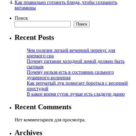
Как правильно готовить блюда, чтобы сохранить
витамины
Поиск
Поиск
Recent Posts
Чем полезен легкий вечерний перекус для
крепкого сна
Почему питание холодной зимой должно быть
сытным
Почему нельзя есть в состоянии сильного
душевного волнения
Как репчатый лук помогает бороться с весенней
простудой
В какое время суток лучше есть сладкую дыню
Recent Comments
Нет комментариев для просмотра.
Archives