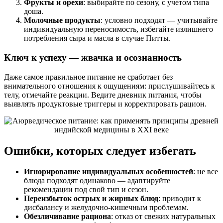
Фрукты и орехи
: выбирайте по сезону, с учетом типа
доша.
Молочные продукты
: условно подходят — учитывайте
индивидуальную переносимость, избегайте излишнего
потребления сыра и масла в случае Питты.
Ключ к успеху — жвачка и осознанность
Даже самое правильное питание не сработает без
внимательного отношения к ощущениям: прислушивайтесь к
телу, отмечайте реакции. Ведите дневник питания, чтобы
выявлять продуктовые триггеры и корректировать рацион.
Ошибки, которых следует избегать
Игнорирование индивидуальных особенностей
: не все
блюда подходят одинаково — адаптируйте
рекомендации под свой тип и сезон.
Переизбыток острых и жирных блюд
: приводит к
дисбалансу и желудочно-кишечным проблемам.
Обезличивание рациона
: отказ от свежих натуральных