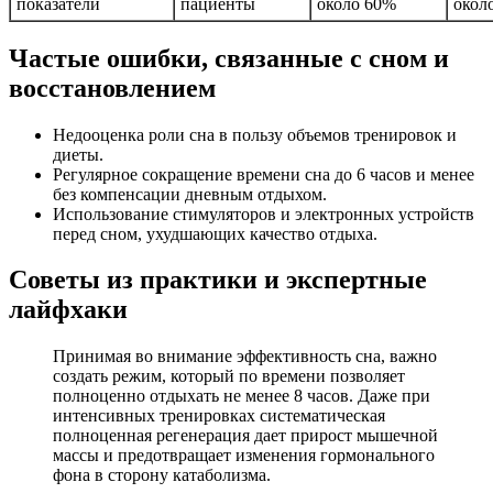
показатели
пациенты
около 60%
окол
Частые ошибки, связанные с сном и
восстановлением
Недооценка роли сна в пользу объемов тренировок и
диеты.
Регулярное сокращение времени сна до 6 часов и менее
без компенсации дневным отдыхом.
Использование стимуляторов и электронных устройств
перед сном, ухудшающих качество отдыха.
Советы из практики и экспертные
лайфхаки
Принимая во внимание эффективность сна, важно
создать режим, который по времени позволяет
полноценно отдыхать не менее 8 часов. Даже при
интенсивных тренировках систематическая
полноценная регенерация дает прирост мышечной
массы и предотвращает изменения гормонального
фона в сторону катаболизма.