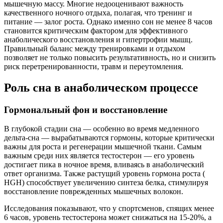
мышечную массу. Многие недооценивают важность
качественного ночного отдыха, полагая, что тренинг и
питание — залог роста. Однако именно сон не менее 8 часов
становится критическим фактором для эффективного
анаболического восстановления и гипертрофии мышц.
Правильный баланс между тренировками и отдыхом
позволяет не только повысить результативность, но и снизить
риск перетренированности, травм и переутомления.
Роль сна в анаболическом процессе
Гормональный фон и восстановление
В глубокой стадии сна — особенно во время медленного
дельта-сна — вырабатываются гормоны, которые критически
важны для роста и регенерации мышечной ткани. Самым
важным среди них является тестостерон — его уровень
достигает пика в ночное время, вливаясь в анаболический
ответ организма. Также растущий уровень гормона роста (
HGH) способствует увеличению синтеза белка, стимулируя
восстановление поврежденных мышечных волокон.
Исследования показывают, что у спортсменов, спящих менее
6 часов, уровень тестостерона может снижаться на 15-20%, а