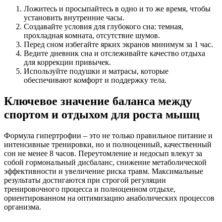
Ложитесь и просыпайтесь в одно и то же время, чтобы
установить внутренние часы.
Создавайте условия для глубокого сна: темная,
прохладная комната, отсутствие шумов.
Перед сном избегайте ярких экранов минимум за 1 час.
Ведите дневник сна и отслеживайте качество отдыха
для коррекции привычек.
Используйте подушки и матрасы, которые
обеспечивают комфорт и поддержку тела.
Ключевое значение баланса между
спортом и отдыхом для роста мышц
Формула гипертрофии – это не только правильное питание и
интенсивные тренировки, но и полноценный, качественный
сон не менее 8 часов. Переутомление и недосып влекут за
собой гормональный дисбаланс, снижение метаболической
эффективности и увеличение риска травм. Максимальные
результаты достигаются при строгой регуляции
тренировочного процесса и полноценном отдыхе,
ориентированном на оптимизацию анаболических процессов
организма.