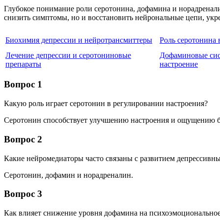
Глубокое понимание роли серотонина, дофамина и норадренал
снизить симптомы, но и восстановить нейрональные цепи, укр
Биохимия депрессии и нейротрансмиттеры
Роль серотонина 
Лечение депрессии и серотониновые
Дофаминовые си
препараты
настроение
Вопрос 1
Какую роль играет серотонин в регулировании настроения?
Серотонин способствует улучшению настроения и ощущению б
Вопрос 2
Какие нейромедиаторы часто связаны с развитием депрессивн
Серотонин, дофамин и норадреналин.
Вопрос 3
Как влияет снижение уровня дофамина на психоэмоциональное