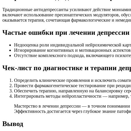
Традиционные антидепрессанты усиливают действие моноамин
включают использование пресинаптических модуляторов, обус
оказывается терапия, сочетающая фармакологические и немеди
Частые ошибки при лечении депрессии
Недооценка роли индивидуальной нейрохимической кар
Игнорирование когнитивных и мотивационных аспектов,
Отсутствие комплексного подхода, включающего психоте
Чек-лист по диагностике и терапии деп
Определить клинические проявления и исключить сомат
Провести фармакогенетическое тестирование при рецидив
Обеспечить терапию, направленную на балансировку сер
Интегрировать методы нейропластичности — например, 
Мастерство в лечении депрессии — в точном понимании
Эффективность достигается через глубокое знание пато
Вывод