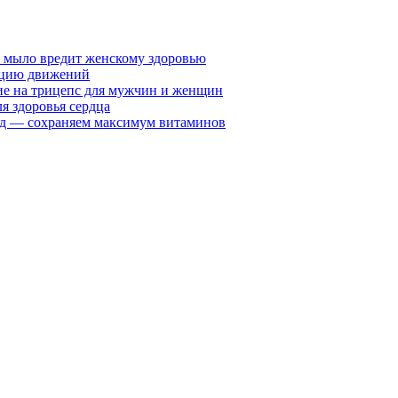
у мыло вредит женскому здоровью
ацию движений
е на трицепс для мужчин и женщин
я здоровья сердца
вид — сохраняем максимум витаминов