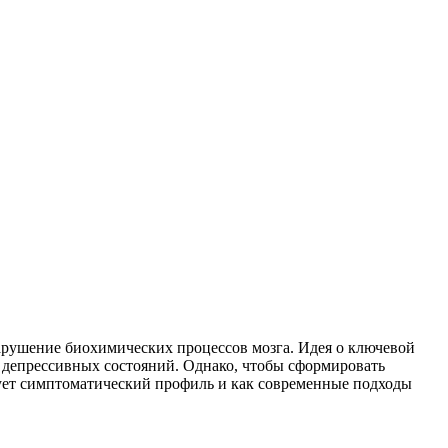
нарушение биохимических процессов мозга. Идея о ключевой
 депрессивных состояний. Однако, чтобы сформировать
рует симптоматический профиль и как современные подходы