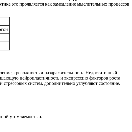
тике это проявляется как замедление мыслительных процессов
огой
оение, тревожность и раздражительность. Недостаточный
дшающую нейропластичность и экспрессию факторов роста
 стрессовых систем, дополнительно углубляют состояние.
нной утомляемостью.