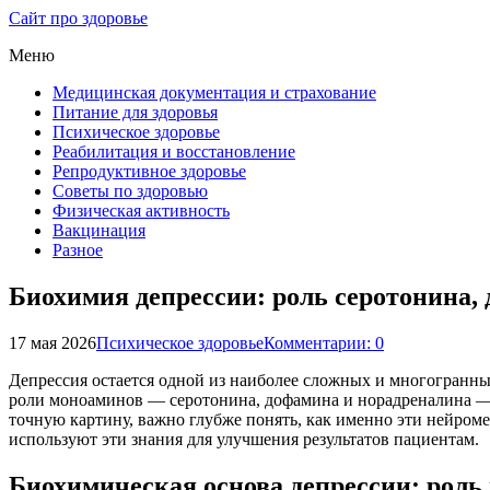
Сайт про здоровье
Меню
Медицинская документация и страхование
Питание для здоровья
Психическое здоровье
Реабилитация и восстановление
Репродуктивное здоровье
Советы по здоровью
Физическая активность
Вакцинация
Разное
Биохимия депрессии: роль серотонина,
17 мая 2026
Психическое здоровье
Комментарии: 0
Депрессия остается одной из наиболее сложных и многогранны
роли моноаминов — серотонина, дофамина и норадреналина — 
точную картину, важно глубже понять, как именно эти нейро
используют эти знания для улучшения результатов пациентам.
Биохимическая основа депрессии: роль