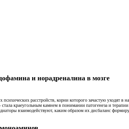
 дофамина и норадреналина в мозге
х психических расстройств, корни которого зачастую уходят в 
стала краеугольным камнем в понимании патогенеза и терапии
медиаторы взаимодействуют, каким образом их дисбаланс форми
 моноаминов