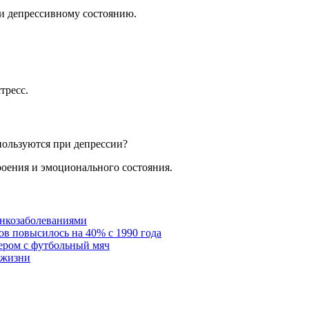
и депрессивному состоянию.
тресс.
пользуются при депрессии?
роения и эмоционального состояния.
онкозаболеваниями
в повысилось на 40% с 1990 года
ером с футбольный мяч
 жизни