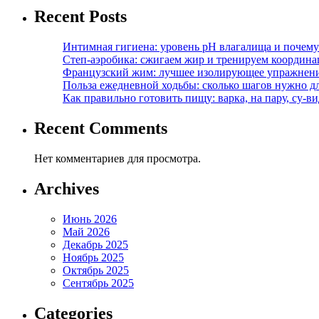
Recent Posts
Интимная гигиена: уровень pH влагалища и почем
Степ-аэробика: сжигаем жир и тренируем координ
Французский жим: лучшее изолирующее упражнени
Польза ежедневной ходьбы: сколько шагов нужно дл
Как правильно готовить пищу: варка, на пару, су-
Recent Comments
Нет комментариев для просмотра.
Archives
Июнь 2026
Май 2026
Декабрь 2025
Ноябрь 2025
Октябрь 2025
Сентябрь 2025
Categories