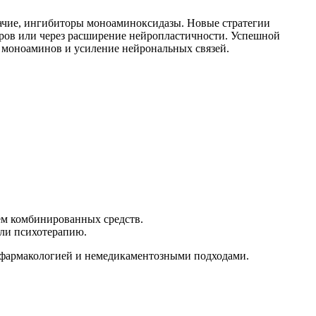
ачие, ингибиторы моноаминоксидазы. Новые стратегии
ров или через расширение нейропластичности. Успешной
 моноаминов и усиление нейрональных связей.
ем комбинированных средств.
ли психотерапию.
 фармакологией и немедикаментозными подходами.