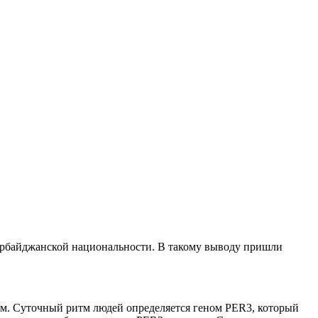
зербайджанской национальности. В такому выводу пришли
ам. Суточный ритм людей определяется геном PER3, который