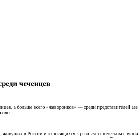
 среди чеченцев
ченцев, а больше всего «жаворонков» — среди представителей а
сиян.
к, живущих в России и относящихся к разным этническим групп