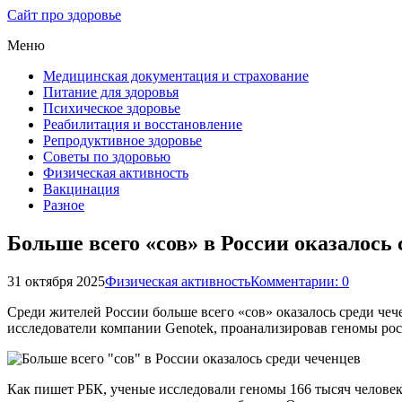
Сайт про здоровье
Меню
Медицинская документация и страхование
Питание для здоровья
Психическое здоровье
Реабилитация и восстановление
Репродуктивное здоровье
Советы по здоровью
Физическая активность
Вакцинация
Разное
Больше всего «сов» в России оказалось
31 октября 2025
Физическая активность
Комментарии: 0
Среди жителей России больше всего «сов» оказалось среди че
исследователи компании Genotek, проанализировав геномы рос
Как пишет РБК, ученые исследовали геномы 166 тысяч челове