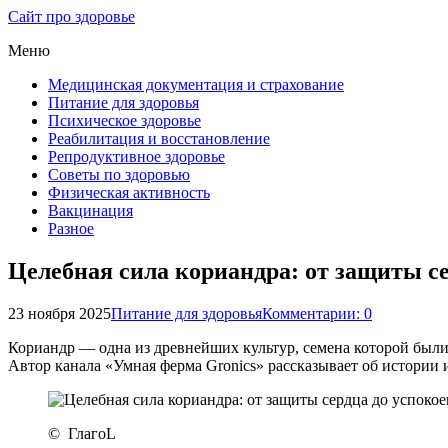
Сайт про здоровье
Меню
Медицинская документация и страхование
Питание для здоровья
Психическое здоровье
Реабилитация и восстановление
Репродуктивное здоровье
Советы по здоровью
Физическая активность
Вакцинация
Разное
Целебная сила кориандра: от защиты се
23 ноября 2025
Питание для здоровья
Комментарии: 0
Кориандр​‍​‌‍​‍‌ — одна из древнейших культур, семена которой
Автор канала «Умная ферма Gronics» рассказывает об истории и
© ГлагоL