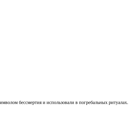
х символом бессмертия и использовали в погребальных ритуалах.