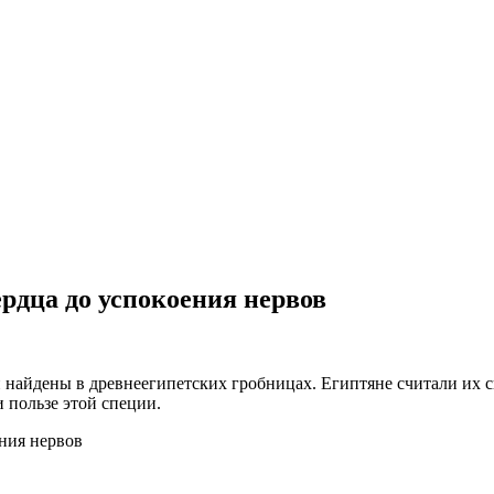
рдца до успокоения нервов
 были найдены в древнеегипетских гробницах. Египтяне считали и
 пользе этой специи.