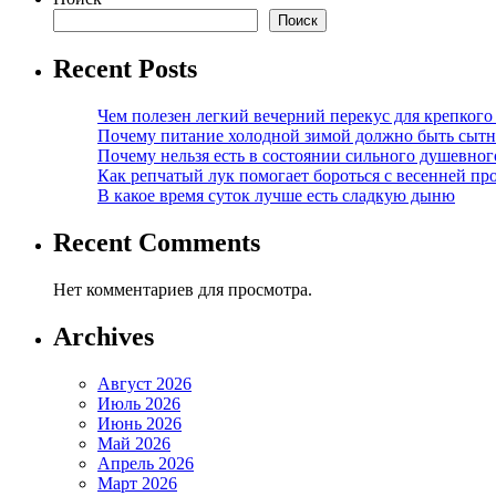
Поиск
Recent Posts
Чем полезен легкий вечерний перекус для крепкого
Почему питание холодной зимой должно быть сыт
Почему нельзя есть в состоянии сильного душевног
Как репчатый лук помогает бороться с весенней пр
В какое время суток лучше есть сладкую дыню
Recent Comments
Нет комментариев для просмотра.
Archives
Август 2026
Июль 2026
Июнь 2026
Май 2026
Апрель 2026
Март 2026