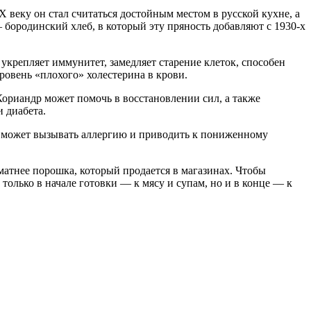
X веку он стал считаться достойным местом в русской кухне, а
бородинский хлеб, в который эту пряность добавляют с 1930-х
укрепляет иммунитет, замедляет старение клеток, способен
ровень «плохого» холестерина в крови.
Кориандр может помочь в восстановлении сил, а также
 диабета.
н может вызывать аллергию и приводить к пониженному
матнее порошка, который продается в магазинах. Чтобы
только в начале готовки — к мясу и супам, но и в конце — к