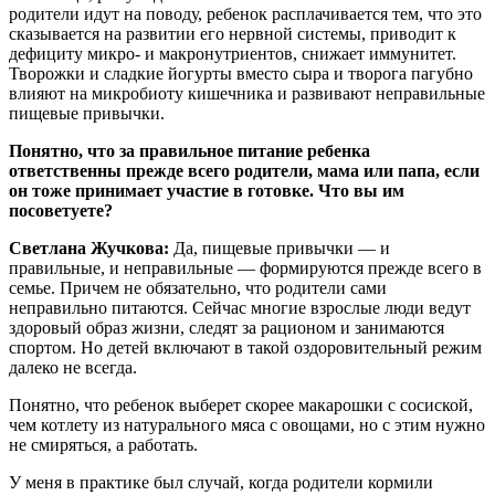
родители идут на поводу, ребенок расплачивается тем, что это
сказывается на развитии его нервной системы, приводит к
дефициту микро- и макронутриентов, снижает иммунитет.
Творожки и сладкие йогурты вместо сыра и творога пагубно
влияют на микробиоту кишечника и развивают неправильные
пищевые привычки.
Понятно, что за правильное питание ребенка
ответственны прежде всего родители, мама или папа, если
он тоже принимает участие в готовке. Что вы им
посоветуете?
Светлана Жучкова:
Да, пищевые привычки — и
правильные, и неправильные — формируются прежде всего в
семье. Причем не обязательно, что родители сами
неправильно питаются. Сейчас многие взрослые люди ведут
здоровый образ жизни, следят за рационом и занимаются
спортом. Но детей включают в такой оздоровительный режим
далеко не всегда.
Понятно, что ребенок выберет скорее макарошки с сосиской,
чем котлету из натурального мяса с овощами, но с этим нужно
не смиряться, а работать.
У меня в практике был случай, когда родители кормили