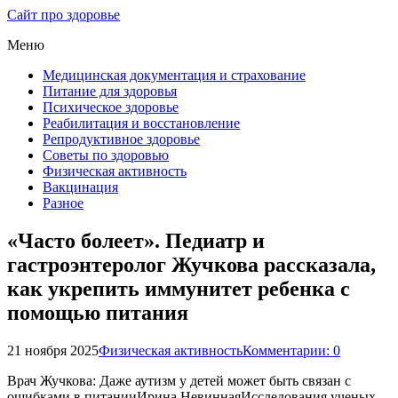
Сайт про здоровье
Меню
Медицинская документация и страхование
Питание для здоровья
Психическое здоровье
Реабилитация и восстановление
Репродуктивное здоровье
Советы по здоровью
Физическая активность
Вакцинация
Разное
«Часто болеет». Педиатр и
гастроэнтеролог Жучкова рассказала,
как укрепить иммунитет ребенка с
помощью питания
21 ноября 2025
Физическая активность
Комментарии: 0
Врач Жучкова: Даже аутизм у детей может быть связан с
ошибками в питанииИрина НевиннаяИсследования ученых