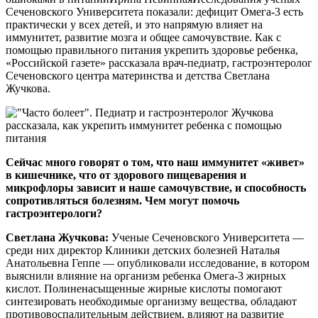
Сеченовского Университета показали: дефицит Омега-3 есть
практически у всех детей, и это напрямую влияет на
иммунитет, развитие мозга и общее самочувствие. Как с
помощью правильного питания укрепить здоровье ребенка,
«Российской газете» рассказала врач-педиатр, гастроэнтеролог
Сеченовского центра материнства и детства Светлана
Жучкова.
Сейчас много говорят о том, что наш иммунитет «живет»
в кишечнике, что от здорового пищеварения и
микрофлоры зависит и наше самочувствие, и способность
сопротивляться болезням. Чем могут помочь
гастроэнтерологи?
Светлана Жучкова:
Ученые Сеченовского Университета —
среди них директор Клиники детских болезней Наталья
Анатольевна Геппе — опубликовали исследование, в котором
выяснили влияние на организм ребенка Омега-3 жирных
кислот. Полиненасыщенные жирные кислоты помогают
синтезировать необходимые организму вещества, обладают
противовоспалительным действием, влияют на развитие