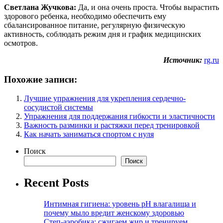
Светлана Жучкова:
Да, и она очень проста. Чтобы вырастить
здорового ребенка, необходимо обеспечить ему
сбалансированное питание, регулярную физическую
активность, соблюдать режим дня и график медицинских
осмотров.
Источник:
rg.ru
Похожие записи:
Лучшие упражнения для укрепления сердечно-
сосудистой системы
Упражнения для поддержания гибкости и эластичности
Важность разминки и растяжки перед тренировкой
Как начать заниматься спортом с нуля
Поиск
Поиск
Recent Posts
Интимная гигиена: уровень pH влагалища и
почему мыло вредит женскому здоровью
Степ-аэробика: сжигаем жир и тренируем