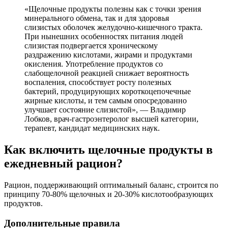
«Щелочные продукты полезны как с точки зрения
минерального обмена, так и для здоровья
слизистых оболочек желудочно-кишечного тракта.
При нынешних особенностях питания людей
слизистая подвергается хроническому
раздражению кислотами, жирами и продуктами
окисления. Употребление продуктов со
слабощелочной реакцией снижает вероятность
воспаления, способствует росту полезных
бактерий, продуцирующих короткоцепочечные
жирные кислоты, и тем самым опосредованно
улучшает состояние слизистой», — Владимир
Лобков, врач-гастроэнтеролог высшей категории,
терапевт, кандидат медицинских наук.
Как включить щелочные продукты в
ежедневный рацион?
Рацион, поддерживающий оптимальный баланс, строится по
принципу 70-80% щелочных и 20-30% кислотообразующих
продуктов.
Дополнительные правила