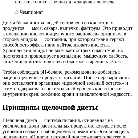
© Чемпионат
Диета большинства людей составлена из кислотных
продуктов — мяса, сахара, выпечки, фастфуда. Это приводит
к смещению кислотно-щелочного равновесия организма в
сторону ацидоза — состояния, при котором ткани теряют
способность эффективно нейтрализовать кислоты.
Хронический ацидоз не вызывает острых симптомов, но
постепенно провоцирует воспаление, мышечную слабость,
снижение плотности костей и быстрое старение клеток.
Чтобы соблюдать pH-баланс, рекомендовано добавить в
рацион щелочные продукты питания. После переваривания
они оставляют в организме «щелочной зольный остаток» и
этим поддерживают оптимальный уровень кислотности
внутренних сред, особенно крови и внеклеточной жидкости.
Принципы щелочной диеты
Щелочная диета — система питания, основанная на
увеличении доли растительных продуктов, которые после
усвоения создают слабощелочную реакцию. Основная цель —
не изменить pH крови (который поддерживается жёстко в