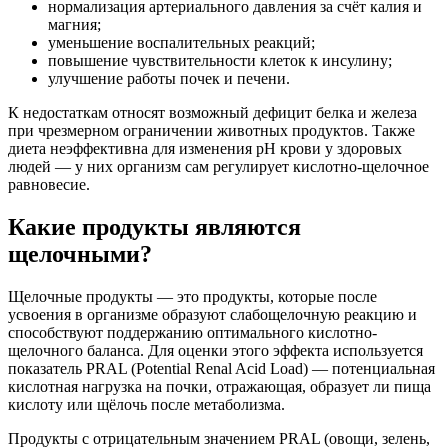
нормализация артериального давления за счёт калия и
магния;
уменьшение воспалительных реакций;
повышение чувствительности клеток к инсулину;
улучшение работы почек и печени.
К недостаткам относят возможный дефицит белка и железа
при чрезмерном ограничении животных продуктов. Также
диета неэффективна для изменения pH крови у здоровых
людей — у них организм сам регулирует кислотно-щелочное
равновесие.
Какие продукты являются
щелочными?
Щелочные продукты — это продукты, которые после
усвоения в организме образуют слабощелочную реакцию и
способствуют поддержанию оптимального кислотно-
щелочного баланса. Для оценки этого эффекта используется
показатель PRAL (Potential Renal Acid Load) — потенциальная
кислотная нагрузка на почки, отражающая, образует ли пища
кислоту или щёлочь после метаболизма.
Продукты с отрицательным значением PRAL (овощи, зелень,