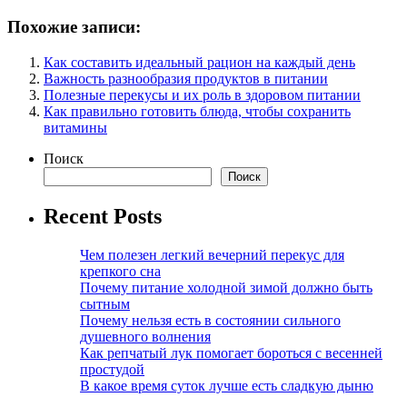
Похожие записи:
Как составить идеальный рацион на каждый день
Важность разнообразия продуктов в питании
Полезные перекусы и их роль в здоровом питании
Как правильно готовить блюда, чтобы сохранить
витамины
Поиск
Поиск
Recent Posts
Чем полезен легкий вечерний перекус для
крепкого сна
Почему питание холодной зимой должно быть
сытным
Почему нельзя есть в состоянии сильного
душевного волнения
Как репчатый лук помогает бороться с весенней
простудой
В какое время суток лучше есть сладкую дыню