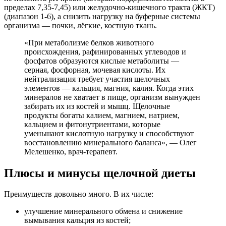
пределах 7,35-7,45) или желудочно-кишечного тракта (ЖКТ)
(диапазон 1-6), а снизить нагрузку на буферные системы
организма — почки, лёгкие, костную ткань.
«При метаболизме белков животного
происхождения, рафинированных углеводов и
фосфатов образуются кислые метаболиты —
серная, фосфорная, мочевая кислоты. Их
нейтрализация требует участия щелочных
элементов — кальция, магния, калия. Когда этих
минералов не хватает в пище, организм вынужден
забирать их из костей и мышц. Щелочные
продукты богаты калием, магнием, натрием,
кальцием и фитонутриентами, которые
уменьшают кислотную нагрузку и способствуют
восстановлению минерального баланса», — Олег
Мелешенко, врач-терапевт.
Плюсы и минусы щелочной диеты
Преимуществ довольно много. В их числе:
улучшение минерального обмена и снижение
вымывания кальция из костей;