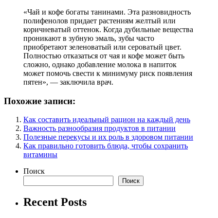
«Чай и кофе богаты танинами. Эта разновидность
полифенолов придает растениям желтый или
коричневатый оттенок. Когда дубильные вещества
проникают в зубную эмаль, зубы часто
приобретают зеленоватый или сероватый цвет.
Полностью отказаться от чая и кофе может быть
сложно, однако добавление молока в напиток
может помочь свести к минимуму риск появления
пятен», — заключила врач.
Похожие записи:
Как составить идеальный рацион на каждый день
Важность разнообразия продуктов в питании
Полезные перекусы и их роль в здоровом питании
Как правильно готовить блюда, чтобы сохранить
витамины
Поиск
Поиск
Recent Posts