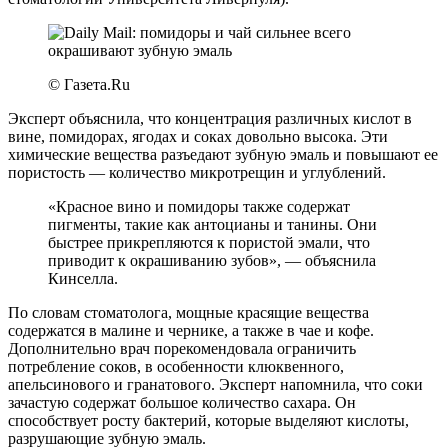
© Газета.Ru
Эксперт объяснила, что концентрация различных кислот в
вине, помидорах, ягодах и соках довольно высока. Эти
химические вещества разъедают зубную эмаль и повышают ее
пористость — количество микротрещин и углублений.
«Красное вино и помидоры также содержат
пигменты, такие как антоцианы и танины. Они
быстрее прикрепляются к пористой эмали, что
приводит к окрашиванию зубов», — объяснила
Кинселла.
По словам стоматолога, мощные красящие вещества
содержатся в малине и чернике, а также в чае и кофе.
Дополнительно врач порекомендовала ограничить
потребление соков, в особенности клюквенного,
апельсинового и гранатового. Эксперт напомнила, что соки
зачастую содержат большое количество сахара. Он
способствует росту бактерий, которые выделяют кислоты,
разрушающие зубную эмаль.