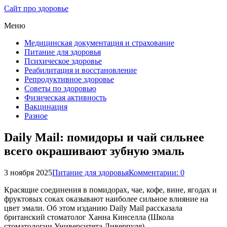
Сайт про здоровье
Меню
Медицинская документация и страхование
Питание для здоровья
Психическое здоровье
Реабилитация и восстановление
Репродуктивное здоровье
Советы по здоровью
Физическая активность
Вакцинация
Разное
Daily Mail: помидоры и чай сильнее
всего окрашивают зубную эмаль
3 ноября 2025
Питание для здоровья
Комментарии: 0
Красящие соединения в помидорах, чае, кофе, вине, ягодах и
фруктовых соках оказывают наиболее сильное влияние на
цвет эмали. Об этом изданию Daily Mail рассказала
британский стоматолог Ханна Кинселла (Школа
стоматологии Университета Ливерпуля).