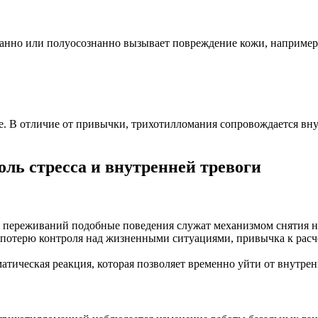
нанно или полуосознанно вызывает повреждение кожи, например,
ове. В отличие от привычки, трихотилломания сопровождается вн
ль стресса и внутренней тревоги
ли переживаний подобные поведения служат механизмом снятия 
т потерю контроля над жизненными ситуациями, привычка к рас
матическая реакция, которая позволяет временно уйти от внутре