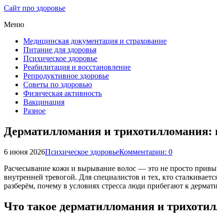
Сайт про здоровье
Меню
Медицинская документация и страхование
Питание для здоровья
Психическое здоровье
Реабилитация и восстановление
Репродуктивное здоровье
Советы по здоровью
Физическая активность
Вакцинация
Разное
Дерматилломания и трихотилломания: п
6 июня 2026
Психическое здоровье
Комментарии: 0
Расчесывание кожи и вырывание волос — это не просто привыч
внутренней тревогой. Для специалистов и тех, кто сталкивает
разберём, почему в условиях стресса люди прибегают к дерма
Что такое дерматилломания и трихоти