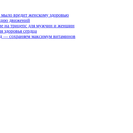
у мыло вредит женскому здоровью
ацию движений
е на трицепс для мужчин и женщин
я здоровья сердца
вид — сохраняем максимум витаминов