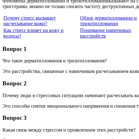
Феномены дерматилломании и трихотилломанииказывают на сло
триггерами, можно не только снизить частоту деструктивных д
Почему стресс вызывает
Обзор дерматилломании и
расчесывание кожи?
трихотилломании
Как стресс влияет на кожу и
Понимание навязчивых
волосы?
расстройств
Вопрос 1
Что такое дерматилломания и трихотилломания?
Это расстройства, связанные с навязчивым расчесыванием кож
Вопрос 2
Почему люди в стрессовых ситуациях начинают расчесывать ко
Это способы снятия эмоционального напряжения и снижения т
Вопрос 3
Какая связь между стрессом и проявлением этих расстройств?