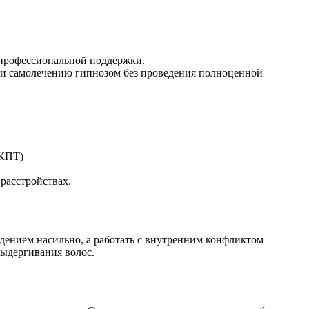
 профессиональной поддержки.
ли самолечению гипнозом без проведения полноценной
(КПТ)
расстройствах.
дением насильно, а работать с внутренним конфликтом
выдергивания волос.