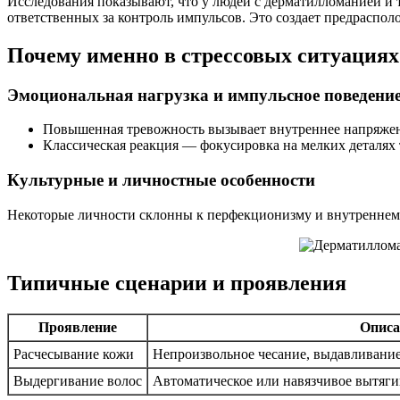
Исследования показывают, что у людей с дерматилломанией и 
ответственных за контроль импульсов. Это создает предраспо
Почему именно в стрессовых ситуация
Эмоциональная нагрузка и импульсное поведени
Повышенная тревожность вызывает внутреннее напряжени
Классическая реакция — фокусировка на мелких деталях 
Культурные и личностные особенности
Некоторые личности склонны к перфекционизму и внутреннему
Типичные сценарии и проявления
Проявление
Описа
Расчесывание кожи
Непроизвольное чесание, выдавливание
Выдергивание волос
Автоматическое или навязчивое вытяг