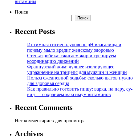
витамины
Поиск
Поиск
Recent Posts
Интимная гигиена: уровень pH влагалища и
почему мыло вредит женскому здоровью
Степ-аэробика: сжигаем жир и тренируем
координацию движений
Французский жим: лучшее изолирующее
упражнение на трицепс для мужчин и женщин
Польза ежедневной ходьбы: сколько шагов нужно
для здоровья сердца
Как правильно готовить пищу: варка, на пару, су-
вид — сохраняем максимум витаминов
Recent Comments
Нет комментариев для просмотра.
Archives