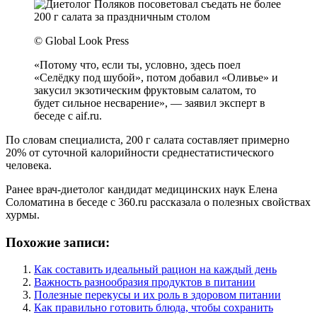
© Global Look Press
«Потому что, если ты, условно, здесь поел
«Селёдку под шубой», потом добавил «Оливье» и
закусил экзотическим фруктовым салатом, то
будет сильное несварение», — заявил эксперт в
беседе с aif.ru.
По словам специалиста, 200 г салата составляет примерно
20% от суточной калорийности среднестатистического
человека.
Ранее врач-диетолог кандидат медицинских наук Елена
Соломатина в беседе с 360.ru рассказала о полезных свойствах
хурмы.
Похожие записи:
Как составить идеальный рацион на каждый день
Важность разнообразия продуктов в питании
Полезные перекусы и их роль в здоровом питании
Как правильно готовить блюда, чтобы сохранить