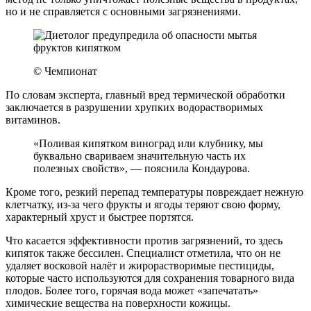
но и не справляется с основными загрязнениями.
© Чемпионат
По словам эксперта, главный вред термической обработки
заключается в разрушении хрупких водорастворимых
витаминов.
«Поливая кипятком виноград или клубнику, мы
буквально свариваем значительную часть их
полезных свойств», — пояснила Кондаурова.
Кроме того, резкий перепад температуры повреждает нежную
клетчатку, из-за чего фрукты и ягоды теряют свою форму,
характерный хруст и быстрее портятся.
Что касается эффективности против загрязнений, то здесь
кипяток также бессилен. Специалист отметила, что он не
удаляет восковой налёт и жирорастворимые пестициды,
которые часто используются для сохранения товарного вида
плодов. Более того, горячая вода может «запечатать»
химические вещества на поверхности кожицы.