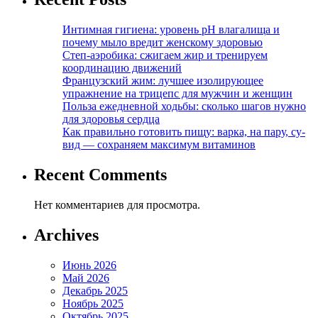
Интимная гигиена: уровень pH влагалища и
почему мыло вредит женскому здоровью
Степ-аэробика: сжигаем жир и тренируем
координацию движений
Французский жим: лучшее изолирующее
упражнение на трицепс для мужчин и женщин
Польза ежедневной ходьбы: сколько шагов нужно
для здоровья сердца
Как правильно готовить пищу: варка, на пару, су-
вид — сохраняем максимум витаминов
Recent Comments
Нет комментариев для просмотра.
Archives
Июнь 2026
Май 2026
Декабрь 2025
Ноябрь 2025
Октябрь 2025