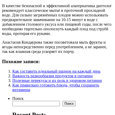
В качестве безопасной и эффективной альтернативы диетолог
рекомендует классическое мытьё в проточной прохладной
воде. Для сильно загрязнённых плодов можно использовать
предварительное замачивание на 10-15 минут в воде с
добавлением столового уксуса или пищевой соды, после чего
необходимо тщательно ополоснуть каждый плод под струёй
воды, протирая его руками.
Анастасия Кондаурова также посоветовала мыть фрукты и
ягоды непосредственно перед употреблением, а не заранее,
так как влажная среда ускоряет их порчу.
Похожие записи:
Как составить идеальный рацион на каждый день
Важность разнообразия продуктов в питании
Полезные перекусы и их роль в здоровом питании
Как правильно готовить блюда, чтобы сохранить
витамины
Поиск
Поиск
Recent Posts