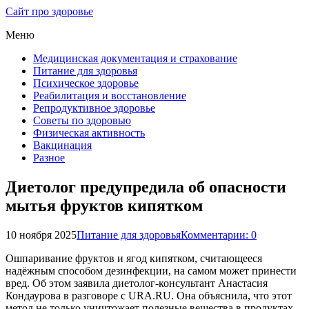
Сайт про здоровье
Меню
Медицинская документация и страхование
Питание для здоровья
Психическое здоровье
Реабилитация и восстановление
Репродуктивное здоровье
Советы по здоровью
Физическая активность
Вакцинация
Разное
Диетолог предупредила об опасности
мытья фруктов кипятком
10 ноября 2025
Питание для здоровья
Комментарии: 0
Ошпаривание фруктов и ягод кипятком, считающееся
надёжным способом дезинфекции, на самом может принести
вред. Об этом заявила диетолог-консультант Анастасия
Кондаурова в разговоре с URA.RU. Она объяснила, что этот
метод не только уничтожает полезные вещества в продуктах,