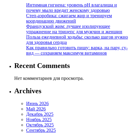
Интимная гигиена: уровень pH влагалища и
почему мыло вредит женскому здоровью
Степ-аэробика: сжигаем жир и тренируем
координацию движений
Французский жим: лучшее изолирующее
упражнение на трицепс для мужчин и женщин
Польза ежедневной ходьбы: сколько шагов нужно
для здоровья сердца
Как правильно готовить пищу: варка, на пару, су-
вид — сохраняем максимум витаминов
Recent Comments
Нет комментариев для просмотра.
Archives
Июнь 2026
Май 2026
Декабрь 2025
Ноябрь 2025
Октябрь 2025
Сентябрь 2025