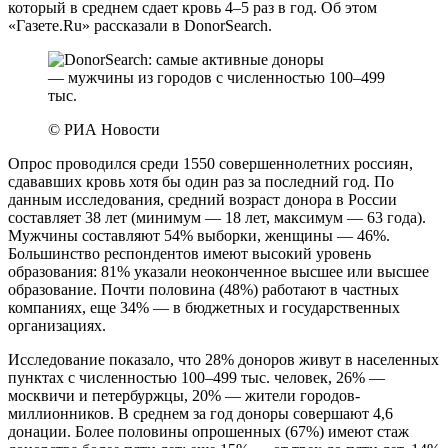
который в среднем сдает кровь 4–5 раз в год. Об этом
«Газете.Ru» рассказали в DonorSearch.
© РИА Новости
Опрос проводился среди 1550 совершеннолетних россиян,
сдававших кровь хотя бы один раз за последний год. По
данным исследования, средний возраст донора в России
составляет 38 лет (минимум — 18 лет, максимум — 63 года).
Мужчины составляют 54% выборки, женщины — 46%.
Большинство респондентов имеют высокий уровень
образования: 81% указали неоконченное высшее или высшее
образование. Почти половина (48%) работают в частных
компаниях, еще 34% — в бюджетных и государственных
организациях.
Исследование показало, что 28% доноров живут в населенных
пунктах с численностью 100–499 тыс. человек, 26% —
москвичи и петербуржцы, 20% — жители городов-
миллионников. В среднем за год доноры совершают 4,6
донации. Более половины опрошенных (67%) имеют стаж