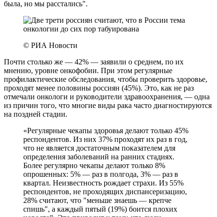
была, но мы расстались".
© РИА Новости
Почти столько же — 42% — заявили о среднем, по их
мнению, уровне онкофобии. При этом регулярные
профилактические обследования, чтобы проверить здоровье,
проходят менее половины россиян (45%). Это, как не раз
отмечали онкологи и руководители здравоохранения, — одна
из причин того, что многие виды рака часто диагностируются
на поздней стадии.
«Регулярные чекапы здоровья делают только 45%
респондентов. Из них 37% проходят их раз в год,
что не является достаточным показателем для
определения заболеваний на ранних стадиях.
Более регулярно чекапы делают только 8%
опрошенных: 5% — раз в полгода, 3% — раз в
квартал. Неизвестность рождает страхи. Из 55%
респондентов, не проходящих диспансеризацию,
28% считают, что "меньше знаешь — крепче
спишь", а каждый пятый (19%) боится плохих