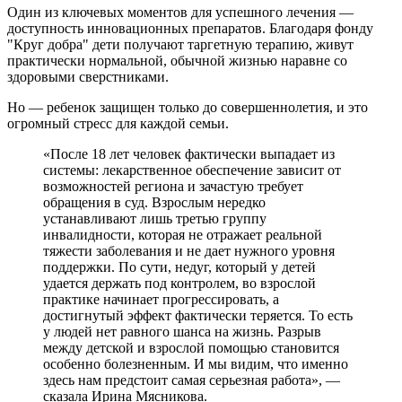
Один из ключевых моментов для успешного лечения —
доступность инновационных препаратов. Благодаря фонду
"Круг добра" дети получают таргетную терапию, живут
практически нормальной, обычной жизнью наравне со
здоровыми сверстниками.
Но — ребенок защищен только до совершеннолетия, и это
огромный стресс для каждой семьи.
«После 18 лет человек фактически выпадает из
системы: лекарственное обеспечение зависит от
возможностей региона и зачастую требует
обращения в суд. Взрослым нередко
устанавливают лишь третью группу
инвалидности, которая не отражает реальной
тяжести заболевания и не дает нужного уровня
поддержки. По сути, недуг, который у детей
удается держать под контролем, во взрослой
практике начинает прогрессировать, а
достигнутый эффект фактически теряется. То есть
у людей нет равного шанса на жизнь. Разрыв
между детской и взрослой помощью становится
особенно болезненным. И мы видим, что именно
здесь нам предстоит самая серьезная работа», —
сказала Ирина Мясникова.