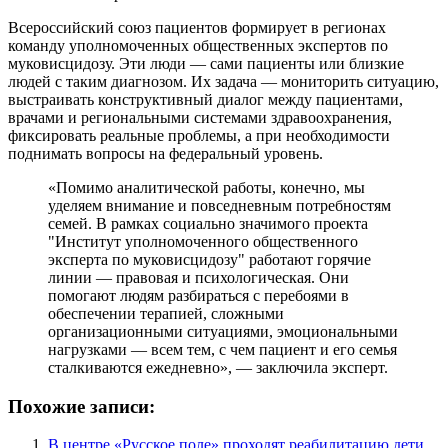
Всероссийский союз пациентов формирует в регионах
команду уполномоченных общественных экспертов по
муковисцидозу. Эти люди — сами пациенты или близкие
людей с таким диагнозом. Их задача — мониторить ситуацию,
выстраивать конструктивный диалог между пациентами,
врачами и региональными системами здравоохранения,
фиксировать реальные проблемы, а при необходимости
поднимать вопросы на федеральный уровень.
«Помимо аналитической работы, конечно, мы
уделяем внимание и повседневным потребностям
семей. В рамках социально значимого проекта
"Институт уполномоченного общественного
эксперта по муковисцидозу" работают горячие
линии — правовая и психологическая. Они
помогают людям разбираться с перебоями в
обеспечении терапией, сложными
организационными ситуациями, эмоциональными
нагрузками — всем тем, с чем пациент и его семья
сталкиваются ежедневно», — заключила эксперт.
Похожие записи:
В центре «Русское поле» проходят реабилитацию дети