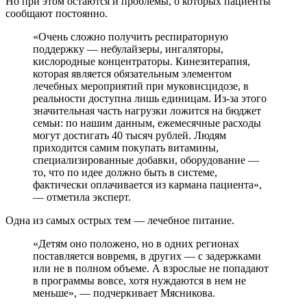
Но при этом остаются и проблемы, о которых пациенты
сообщают постоянно.
«Очень сложно получить респираторную
поддержку — небулайзеры, ингаляторы,
кислородные концентраторы. Кинезитерапия,
которая является обязательным элементом
лечебных мероприятий при муковисцидозе, в
реальности доступна лишь единицам. Из-за этого
значительная часть нагрузки ложится на бюджет
семьи: по нашим данным, ежемесячные расходы
могут достигать 40 тысяч рублей. Людям
приходится самим покупать витамины,
специализированные добавки, оборудование —
то, что по идее должно быть в системе,
фактически оплачивается из кармана пациента»,
— отметила эксперт.
Одна из самых острых тем — лечебное питание.
«Детям оно положено, но в одних регионах
поставляется вовремя, в других — с задержками
или не в полном объеме. А взрослые не попадают
в программы вовсе, хотя нуждаются в нем не
меньше», — подчеркивает Мясникова.