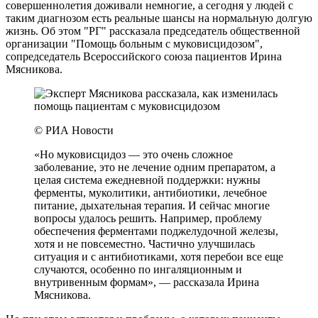
совершеннолетия доживали немногие, а сегодня у людей с
таким диагнозом есть реальные шансы на нормальную долгую
жизнь. Об этом "РГ" рассказала председатель общественной
организации "Помощь больным с муковисцидозом",
сопредседатель Всероссийского союза пациентов Ирина
Мясникова.
© РИА Новости
«Но муковисцидоз — это очень сложное
заболевание, это не лечение одним препаратом, а
целая система ежедневной поддержки: нужны
ферменты, муколитики, антибиотики, лечебное
питание, дыхательная терапия. И сейчас многие
вопросы удалось решить. Например, проблему
обеспечения ферментами поджелудочной железы,
хотя и не повсеместно. Частично улучшилась
ситуация и с антибиотиками, хотя перебои все еще
случаются, особенно по ингаляционным и
внутривенным формам», — рассказала Ирина
Мясникова.